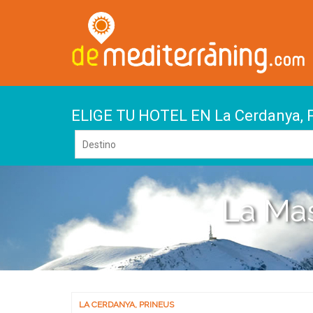
ELIGE TU HOTEL EN La Cerdanya, 
La Mas
LA CERDANYA
,
PRINEUS