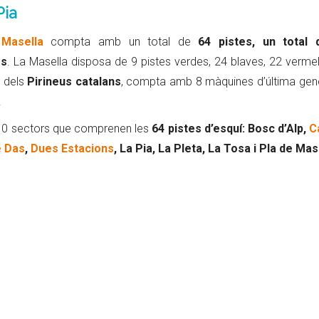
Pia
 Masella
compta amb un total de
64 pistes, un total
es
. La Masella disposa de 9 pistes verdes, 24 blaves, 22 vermel
ó dels
Pirineus catalans
, compta amb 8 màquines d’última gen
.
 10 sectors que comprenen les
64 pistes d’esquí: Bosc d’Alp,
C
 Das
,
Dues Estacions
, La Pia, La Pleta, La Tosa i Pla de Mas