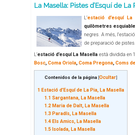
La Masella: Pistes d’Esquí de La 
L’
estació d’esquí La
quilòmetres esquiabl
negres. A més, l’estaci
de preparació de pistes
L’
estació d’esquí La Masella
està dividida en
Bosc
,
Coma Oriola
,
Coma Pregona
,
Coms de
Ocultar
Contenidos de la página
[
]
1
Estació d’Esquí de La Pia, La Masella
1.1
Sargantana, La Masella
1.2
Maria de Dalt, La Masella
1.3
Paradís, La Masella
1.4
Els Amics, La Masella
1.5
Isolada, La Masella