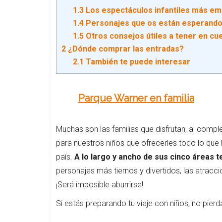
1.3
Los espectáculos infantiles más e
1.4
Personajes que os están esperand
1.5
Otros consejos útiles a tener en cuen
2
¿Dónde comprar las entradas?
2.1
También te puede interesar
Parque Warner en familia
Muchas son las familias que disfrutan, al compl
para nuestros niños que ofrecerles todo lo qu
país.
A lo largo y ancho de sus cinco áreas t
personajes más tiernos y divertidos, las atrac
¡Será imposible aburrirse!
Si estás preparando tu viaje con niños, no pierda