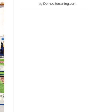
JUL
by
Demediterraning.com