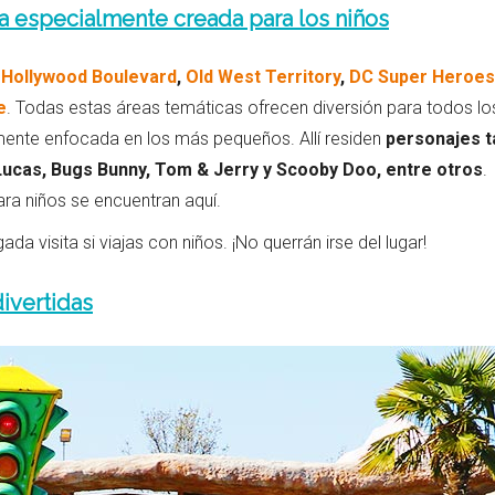
ca especialmente creada para los niños
:
Hollywood Boulevard
,
Old West Territory
,
DC Super Heroes
e
. Todas estas áreas temáticas ofrecen diversión para todos lo
mente enfocada en los más pequeños. Allí residen
personajes t
 Lucas, Bugs Bunny, Tom & Jerry y Scooby Doo, entre otros
.
a niños se encuentran aquí.
da visita si viajas con niños. ¡No querrán irse del lugar!
divertidas