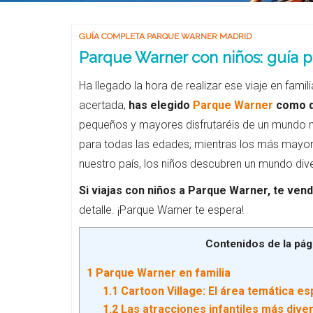
GUÍA COMPLETA PARQUE WARNER MADRID
Parque Warner con niños: guía pa
Ha llegado la hora de realizar ese viaje en fam
acertada,
has elegido
Parque Warner
como d
pequeños y mayores disfrutaréis de un mundo m
para todas las edades; mientras los más mayor
nuestro país, los niños descubren un mundo div
Si viajas con niños a Parque Warner, te vend
detalle. ¡Parque Warner te espera!
Contenidos de la pág
1
Parque Warner en familia
1.1
Cartoon Village: El área temática e
1.2
Las atracciones infantiles más diver