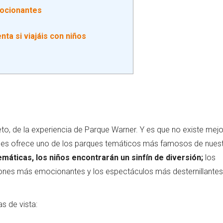
mocionantes
o
ta si viajáis con niños
eto, de la experiencia de Parque Warner. Y es que no existe mejo
e les ofrece uno de los parques temáticos más famosos de nues
emáticas, los niños encontrarán un sinfín de diversión;
los
ciones más emocionantes y los espectáculos más desternillantes
s de vista: