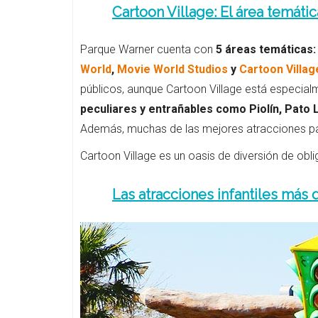
Cartoon Village: El área temáti
Parque Warner cuenta con
5 áreas temáticas
World
,
Movie World Studios
y
Cartoon Villag
públicos, aunque Cartoon Village está especial
peculiares y entrañables como Piolín, Pato
Además, muchas de las mejores atracciones par
Cartoon Village es un oasis de diversión de obliga
Las atracciones infantiles más 