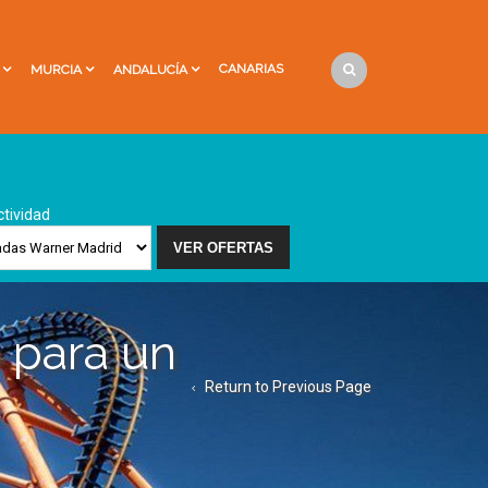
CANARIAS
MURCIA
ANDALUCÍA
ctividad
 para un
Return to Previous Page