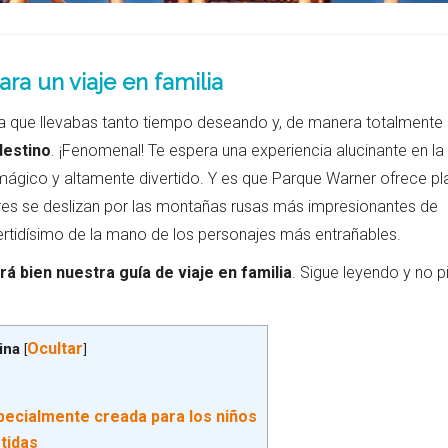
ra un viaje en familia
ilia que llevabas tanto tiempo deseando y, de manera totalmente
estino
. ¡Fenomenal! Te espera una experiencia alucinante en la
ágico y altamente divertido. Y es que Parque Warner ofrece pl
es se deslizan por las montañas rusas más impresionantes de
ertidísimo de la mano de los personajes más entrañables.
rá bien nuestra guía de viaje en familia
. Sigue leyendo y no p
Ocultar
ina
[
]
specialmente creada para los niños
tidas