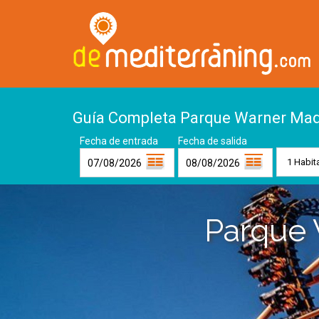
Guía Completa Parque Warner Mad
Fecha de entrada
Fecha de salida
Parque 