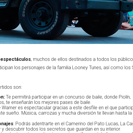
 espectáculos
, muchos de ellos destinados a todos los público
rticipan los personajes de la familia Looney Tunes, así como los
rtidos son:
on:
Te permitirá participar en un concurso de baile, donde Piolín,
os, te enseñarán los mejores pases de baile.
e Warner es espectacular gracias a este desfile en el que partici
te sueño. Música, carrozas y mucha diversión te llevan hasta la
onajes
: Podrás adentrarte en el Camerino del Pato Lucas, La Ca
 y descubrir todos los secretos que guardan en su interior.