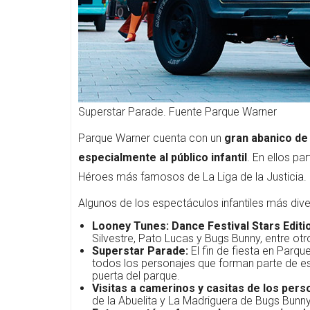
Superstar Parade. Fuente Parque Warner
Parque Warner cuenta con un
gran abanico de
especialmente al público infantil
. En ellos pa
Héroes más famosos de La Liga de la Justicia.
Algunos de los espectáculos infantiles más dive
Looney Tunes: Dance Festival Stars Editi
Silvestre, Pato Lucas y Bugs Bunny, entre otr
Superstar Parade:
El fin de fiesta en Parqu
todos los personajes que forman parte de es
puerta del parque.
Visitas a camerinos y casitas de los pers
de la Abuelita y La Madriguera de Bugs Bunny