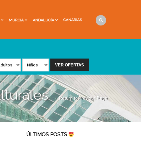
CANARIAS
MURCIA
ANDALUCÍA
lturales
Return to Previous Page
ÚLTIMOS POSTS