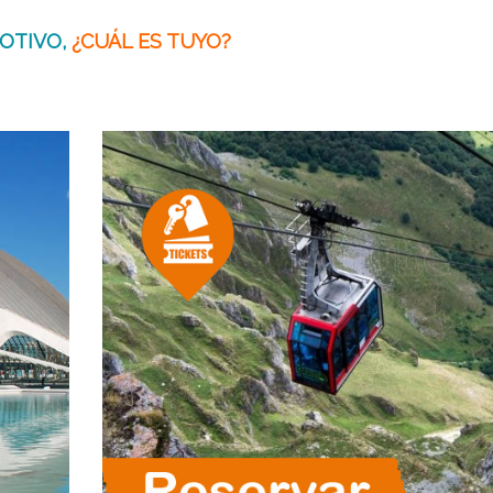
MOTIVO,
¿CUÁL ES TUYO?