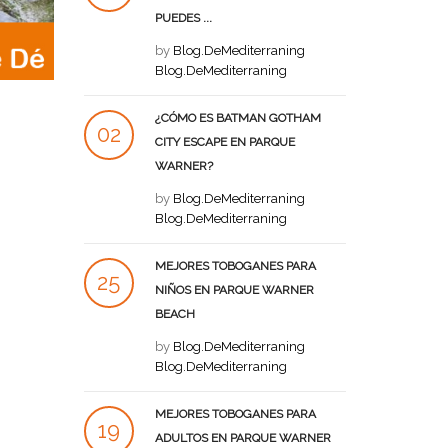
PUEDES ...
AGO
by
Blog.DeMediterraning
Blog.DeMediterraning
¿CÓMO ES BATMAN GOTHAM
02
CITY ESCAPE EN PARQUE
WARNER?
AGO
by
Blog.DeMediterraning
Blog.DeMediterraning
MEJORES TOBOGANES PARA
25
NIÑOS EN PARQUE WARNER
BEACH
JUL
by
Blog.DeMediterraning
Blog.DeMediterraning
MEJORES TOBOGANES PARA
19
ADULTOS EN PARQUE WARNER