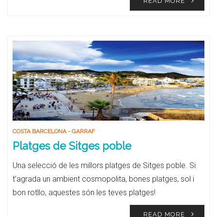
READ MORE
COSTA BARCELONA - GARRAF
Platges de Sitges poble
Una selecció de les millors platges de Sitges poble. Si
t’agrada un ambient cosmopolita, bones platges, sol i
bon rotllo, aquestes són les teves platges!
READ MORE