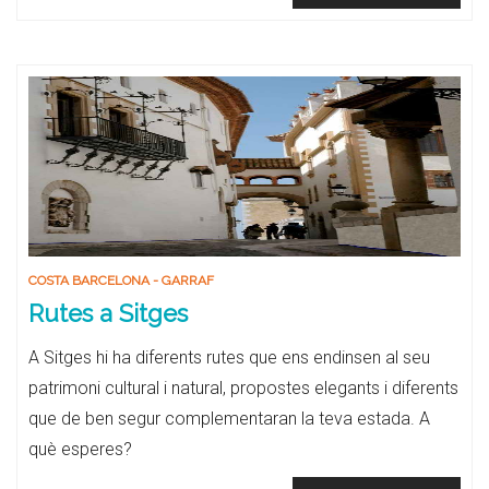
COSTA BARCELONA - GARRAF
Rutes a Sitges
A Sitges hi ha diferents rutes que ens endinsen al seu
patrimoni cultural i natural, propostes elegants i diferents
que de ben segur complementaran la teva estada. A
què esperes?