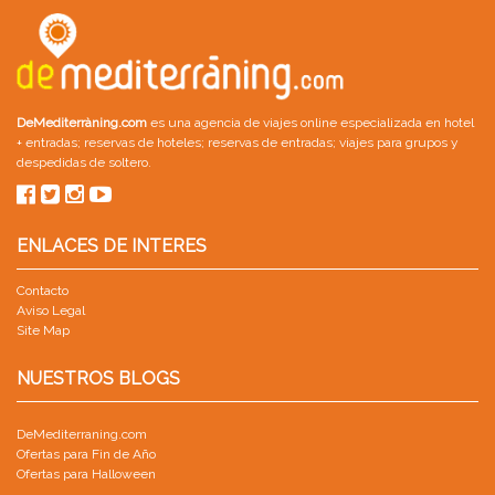
DeMediterràning.com
es una agencia de viajes online especializada en
hotel
+ entradas
;
reservas de hoteles
;
reservas de entradas
;
viajes para grupos
y
despedidas de soltero
.
ENLACES DE INTERES
Contacto
Aviso Legal
Site Map
NUESTROS BLOGS
DeMediterraning.com
Ofertas para Fin de Año
Ofertas para Halloween