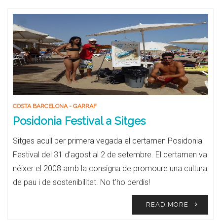
COSTA BARCELONA - GARRAF
Posidonia Festival a Sitges
Sitges acull per primera vegada el certamen Posidonia
Festival del 31 d’agost al 2 de setembre. El certamen va
néixer el 2008 amb la consigna de promoure una cultura
de pau i de sostenibilitat. No t’ho perdis!
READ MORE