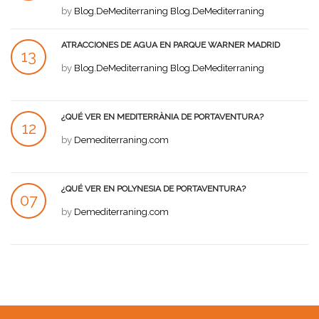
JUL
by
Blog.DeMediterraning Blog.DeMediterraning
ATRACCIONES DE AGUA EN PARQUE WARNER MADRID
13
by
Blog.DeMediterraning Blog.DeMediterraning
JUL
¿QUÉ VER EN MEDITERRÀNIA DE PORTAVENTURA?
12
by
Demediterraning.com
JUL
¿QUÉ VER EN POLYNESIA DE PORTAVENTURA?
07
by
Demediterraning.com
JUL