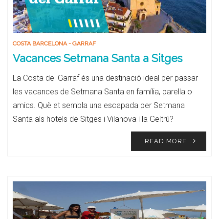
COSTA BARCELONA - GARRAF
Vacances Setmana Santa a Sitges
La Costa del Garraf és una destinació ideal per passar
les vacances de Setmana Santa en família, parella o
amics. Què et sembla una escapada per Setmana
Santa als hotels de Sitges i Vilanova i la Geltrú?
READ MORE