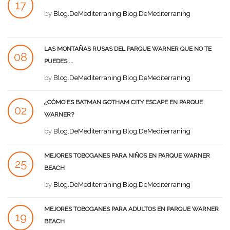
17
by
Blog.DeMediterraning Blog.DeMediterraning
AGO
LAS MONTAÑAS RUSAS DEL PARQUE WARNER QUE NO TE
08
PUEDES ...
AGO
by
Blog.DeMediterraning Blog.DeMediterraning
¿CÓMO ES BATMAN GOTHAM CITY ESCAPE EN PARQUE
02
WARNER?
AGO
by
Blog.DeMediterraning Blog.DeMediterraning
MEJORES TOBOGANES PARA NIÑOS EN PARQUE WARNER
25
BEACH
JUL
by
Blog.DeMediterraning Blog.DeMediterraning
MEJORES TOBOGANES PARA ADULTOS EN PARQUE WARNER
19
BEACH