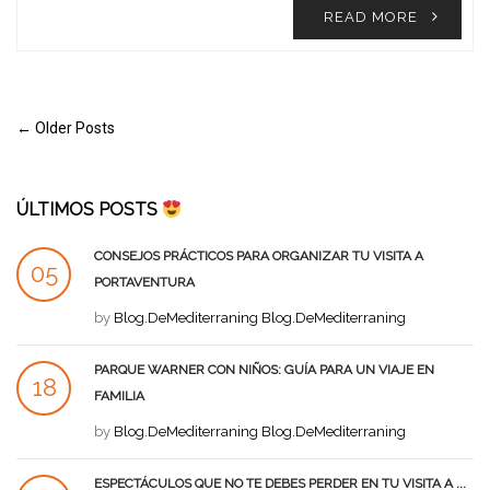
READ MORE
← Older Posts
ÚLTIMOS POSTS
CONSEJOS PRÁCTICOS PARA ORGANIZAR TU VISITA A
05
PORTAVENTURA
SEP
by
Blog.DeMediterraning Blog.DeMediterraning
PARQUE WARNER CON NIÑOS: GUÍA PARA UN VIAJE EN
18
FAMILIA
AGO
by
Blog.DeMediterraning Blog.DeMediterraning
ESPECTÁCULOS QUE NO TE DEBES PERDER EN TU VISITA A ...