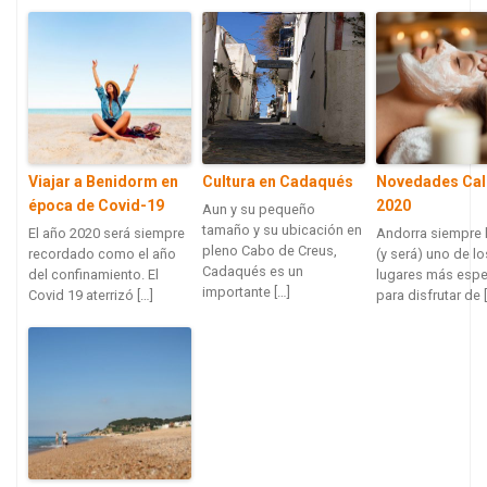
Viajar a Benidorm en
Cultura en Cadaqués
Novedades Ca
época de Covid-19
2020
Aun y su pequeño
tamaño y su ubicación en
El año 2020 será siempre
Andorra siempre 
pleno Cabo de Creus,
recordado como el año
(y será) uno de lo
Cadaqués es un
del confinamiento. El
lugares más espe
importante […]
Covid 19 aterrizó […]
para disfrutar de 