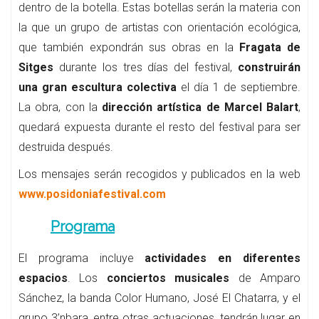
dentro de la botella. Estas botellas serán la materia con
la que un grupo de artistas con orientación ecológica,
que también expondrán sus obras en la
Fragata de
Sitges
durante los tres días del festival,
construirán
una gran escultura colectiva
el día 1 de septiembre.
La obra, con la
dirección artística de Marcel Balart
,
quedará expuesta durante el resto del festival para ser
destruida después.
Los mensajes serán recogidos y publicados en la web
www.posidoniafestival.com
Programa
El programa incluye
actividades en diferentes
espacios
. Los
conciertos musicales
de Amparo
Sánchez, la banda Color Humano, José El Chatarra, y el
grupo 3’nbara, entre otras actuaciones, tendrán lugar en