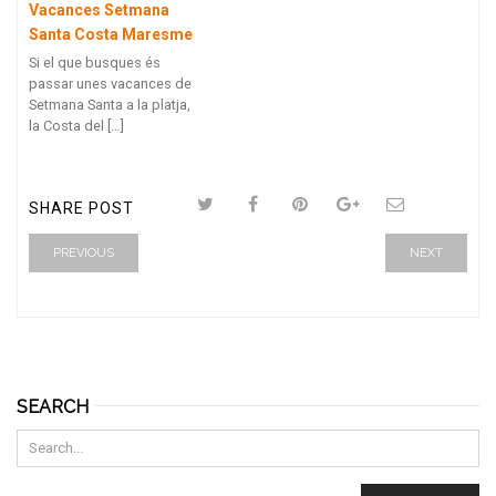
Vacances Setmana
Santa Costa Maresme
Si el que busques és
passar unes vacances de
Setmana Santa a la platja,
la Costa del […]
SHARE POST
PREVIOUS
NEXT
SEARCH