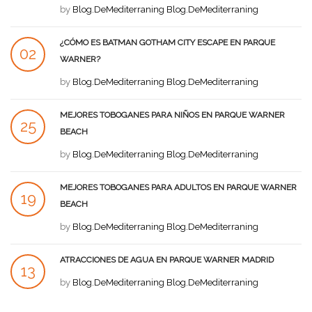
AGO
by
Blog.DeMediterraning Blog.DeMediterraning
¿CÓMO ES BATMAN GOTHAM CITY ESCAPE EN PARQUE
02
WARNER?
AGO
by
Blog.DeMediterraning Blog.DeMediterraning
MEJORES TOBOGANES PARA NIÑOS EN PARQUE WARNER
25
BEACH
JUL
by
Blog.DeMediterraning Blog.DeMediterraning
MEJORES TOBOGANES PARA ADULTOS EN PARQUE WARNER
19
BEACH
JUL
by
Blog.DeMediterraning Blog.DeMediterraning
ATRACCIONES DE AGUA EN PARQUE WARNER MADRID
13
by
Blog.DeMediterraning Blog.DeMediterraning
JUL