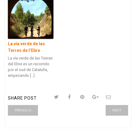
La vía verde de las
Terres de l’Ebre
La vía verde de las Tierras
del Ebre es un recorrido
por el sud de Cataluña,
empezando […]
SHARE POST
PREVIOUS
NEXT