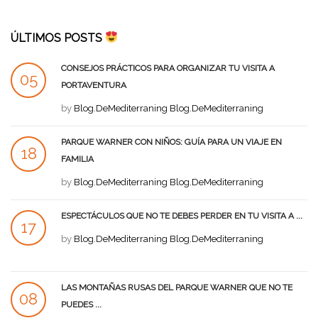
ÚLTIMOS POSTS
CONSEJOS PRÁCTICOS PARA ORGANIZAR TU VISITA A
05
PORTAVENTURA
SEP
by
Blog.DeMediterraning Blog.DeMediterraning
PARQUE WARNER CON NIÑOS: GUÍA PARA UN VIAJE EN
18
FAMILIA
AGO
by
Blog.DeMediterraning Blog.DeMediterraning
ESPECTÁCULOS QUE NO TE DEBES PERDER EN TU VISITA A ...
17
by
Blog.DeMediterraning Blog.DeMediterraning
AGO
LAS MONTAÑAS RUSAS DEL PARQUE WARNER QUE NO TE
08
PUEDES ...