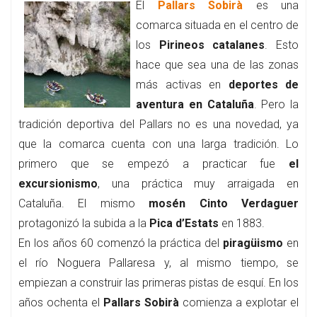
El
Pallars Sobirà
es una
comarca situada en el centro de
los
Pirineos catalanes
. Esto
hace que sea una de las zonas
más activas en
deportes de
aventura en Cataluña
. Pero la
tradición deportiva del Pallars no es una novedad, ya
que la comarca cuenta con una larga tradición. Lo
primero que se empezó a practicar fue
el
excursionismo
, una práctica muy arraigada en
Cataluña. El mismo
mosén Cinto Verdaguer
protagonizó la subida a la
Pica d’Estats
en 1883.
En los años 60 comenzó la práctica del
piragüismo
en
el río Noguera Pallaresa y, al mismo tiempo, se
empiezan a construir las primeras pistas de esquí. En los
años ochenta el
Pallars Sobirà
comienza a explotar el