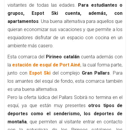
visitantes de todas las edades.
Para estudiantes o
grupos, Espot Ski cuenta, además, con
apartamentos
. Una buena alternativa para aquellos que
quieran economizar sus vacaciones y que permite a los
esquiadores disfrutar de un espacio con cocina en un
ambiente más casero.
Esta comarca del
Pirineo catalán
cuenta además con
la
estación de esquí de Port Ainé
, la cual forma parte,
junto con
Espot Ski
del complejo
Gran Pallars
. Para
los amantes del esquí de fondo, esta comarca también
es una buena alternativa.
Pero la oferta lúdica del Pallars Sobirà no termina en el
esquí, ya que están muy presentes
otros tipos de
deportes como el senderismo, los deportes de
montaña
, que permiten al visitante entrar en contacto
con la naturaleza de los Pirineos catalanes, los