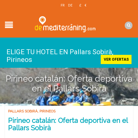
EN
FR
DE
£
€
$
ELIGE TU HOTEL EN Pallars Sobirà,
Pirineos
VER OFERTAS
Pirineo catalán: Oferta deportiva
en el Pallars Sobirà
PALLARS SOBIRÀ
,
PIRINEOS
Pirineo catalán: Oferta deportiva en el
Pallars Sobirà