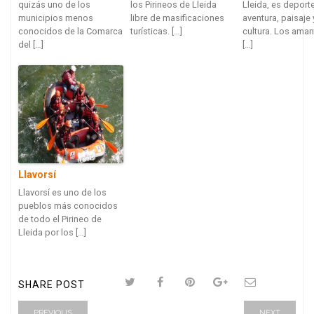
quizás uno de los
los Pirineos de Lleida
Lleida, es deporte
municipios menos
libre de masificaciones
aventura, paisaje 
conocidos de la Comarca
turísticas. […]
cultura. Los aman
del […]
[…]
Llavorsí
Llavorsí es uno de los
pueblos más conocidos
de todo el Pirineo de
Lleida por los […]
SHARE POST
PREVIOUS
NEXT