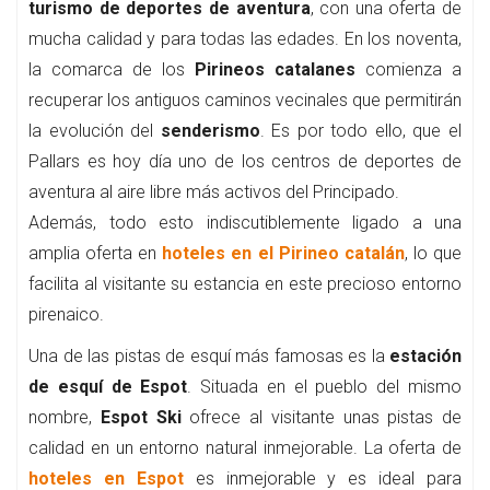
turismo de deportes de aventura
, con una oferta de
mucha calidad y para todas las edades. En los noventa,
la comarca de los
Pirineos catalanes
comienza a
recuperar los antiguos caminos vecinales que permitirán
la evolución del
senderismo
. Es por todo ello, que el
Pallars es hoy día uno de los centros de deportes de
aventura al aire libre más activos del Principado.
Además, todo esto indiscutiblemente ligado a una
amplia oferta en
hoteles en el Pirineo catalán
, lo que
facilita al visitante su estancia en este precioso entorno
pirenaico.
Una de las pistas de esquí más famosas es la
estación
de esquí de Espot
. Situada en el pueblo del mismo
nombre,
Espot Ski
ofrece al visitante unas pistas de
calidad en un entorno natural inmejorable. La oferta de
hoteles en Espot
es inmejorable y es ideal para