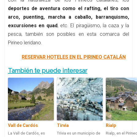
deportes de aventura como el rafting, el tiro con
arco, puenting, marcha a caballo, barranquismo,
excursiones en quad
, etc. El piragüismo, la caza y la
pesca, también son posibles en esta comarca del
Pirineo leridano.
RESERVAR HOTELES EN EL PIRINEO CATALÁN
También te puede interesar
Vall de Cardós
Tírvia
Rialp
La Vall de Cardós, es
Trívia es un municipio de
Rialp, en el Pirine