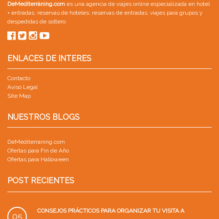
DeMediterràning.com
es una agencia de viajes online especializada en
hotel
+ entradas
;
reservas de hoteles
;
reservas de entradas
;
viajes para grupos
y
despedidas de soltero
.
ENLACES DE INTERES
Contacto
Aviso Legal
Site Map
NUESTROS BLOGS
DeMediterraning.com
Ofertas para Fin de Año
Ofertas para Halloween
POST RECIENTES
CONSEJOS PRÁCTICOS PARA ORGANIZAR TU VISITA A
05