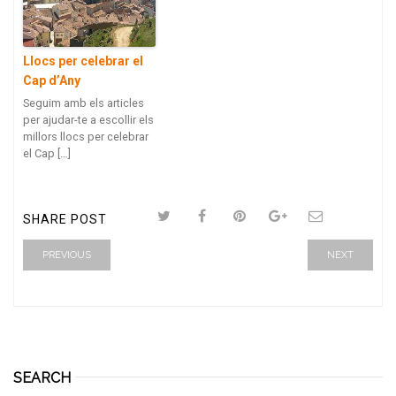
Llocs per celebrar el
Cap d’Any
Seguim amb els articles
per ajudar-te a escollir els
millors llocs per celebrar
el Cap […]
SHARE POST
PREVIOUS
NEXT
SEARCH