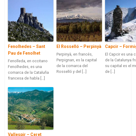
Fenolhedes – Sant
El Rosselló – Perpinyà
Capcir – Formi
Pau de Fenolhet
Perpinyà, en francés,
El Capcir es una
Perpignan, es la capital
de la Catalunya f
Fenolleda, en occitano
de la comarca del
su capital es el m
Fenolhedes, es una
Rosselló y del […]
de […]
comarca de la Cataluña
francesa de habla […]
Vallespir – Ceret