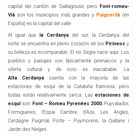
capital del cantón de Saillagouse, pero
Font-romeu-
Vià
son los municipios más grandes y
Puigcerdà
(en
España) es la capital del valle.
Al igual que
la Cerdanya
del sur, la Cerdanya del
norte se encuentra en pleno corazón de los
Pirineos
y
su belleza es incomparable. El río Segre nace aquí. Los
pueblos y paisajes son típicamente pirenaicos y la
oferta cultural y de ocio es inacabable. La
Alta Cerdanya
cuenta con la mayoría de las
estaciones de esquí de la Cataluña francesa, pero
todas están relativamente cerca. Las
estaciones de
esquí
son:
Font – Romeu Pyrenées 2000
, Puyvalador,
Formigueres, l’Espai Cambre d’Aze, Les Angles,
Cerdagne Puigmal, Porte – Puymorens, la Quillane i
Jardin des Neiges.