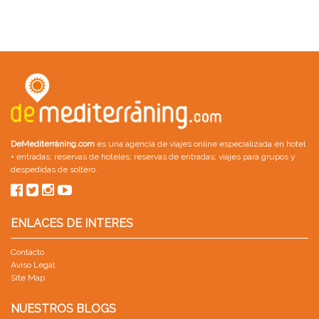
DeMediterràning.com
es una agencia de viajes online especializada en
hotel
+ entradas
;
reservas de hoteles
;
reservas de entradas
;
viajes para grupos
y
despedidas de soltero
.
ENLACES DE INTERES
Contacto
Aviso Legal
Site Map
NUESTROS BLOGS