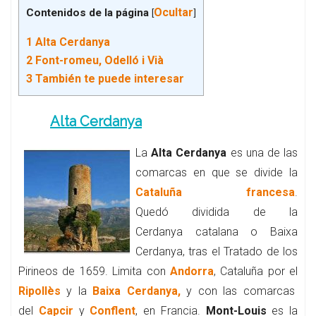
Ocultar
Contenidos de la página
[
]
1
Alta Cerdanya
2
Font-romeu, Odelló i Vià
3
También te puede interesar
Alta Cerdanya
La
Alta Cerdanya
es una de las
comarcas en que se divide la
Cataluña francesa
.
Quedó dividida de la
Cerdanya catalana o Baixa
Cerdanya, tras el Tratado de los
Pirineos de 1659. Limita con
Andorra
, Cataluña por el
Ripollès
y la
Baixa Cerdanya,
y con las comarcas
del
Capcir
y
Conflent
, en Francia.
Mont-Louis
es la