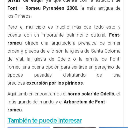
pistas de esquí
, ya que cuenta con la estación de
Font – Romeu Pyrenées 2000
, la más antigua de
los Pirineos.
Pero el municipio es mucho más que todo esto y
cuenta con un importante patrimonio cultural.
Font-
romeu
ofrece una arquitectura pirenaica de primer
orden y prueba de ello son la iglesia de Santa Coloma
de Vial, la iglesia de Odelló o la ermita de Font-
romeu, una buena opción para sentirse un peregrino de
épocas pasadas disfrutando de una
preciosa
excursión por los pirineos
.
Aquí también encontramos el
horno solar de Odelló
, el
más grande del mundo, y el
Arboretum de Font-
romeu
.
También te puede interesar