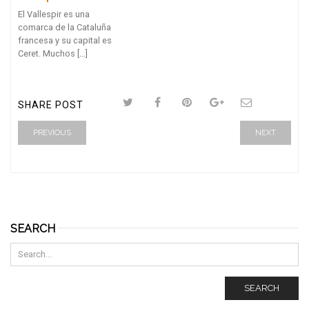
El Vallespir es una
comarca de la Cataluña
francesa y su capital es
Ceret. Muchos […]
SHARE POST
PREVIOUS
NEXT
SEARCH
SEARCH