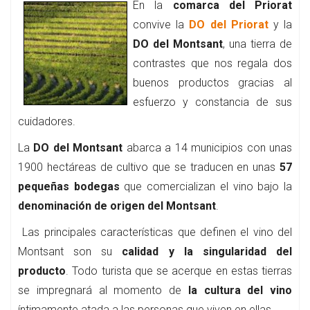
En la
comarca del Priorat
convive la
DO del Priorat
y la
DO del Montsant
, una tierra de
contrastes que nos regala dos
buenos productos gracias al
esfuerzo y constancia de sus
cuidadores.
La
DO del Montsant
abarca a 14 municipios con unas
1900 hectáreas de cultivo que se traducen en unas
57
pequeñas bodegas
que comercializan el vino bajo la
denominación de origen del Montsant
.
Las principales características que definen el vino del
Montsant son su
calidad y la singularidad del
producto
. Todo turista que se acerque en estas tierras
se impregnará al momento de
la cultura del vino
íntimamente atada a las personas que viven en ellas.