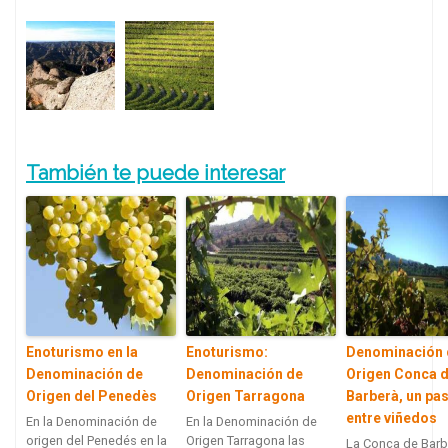
También te puede interesar
Enoturismo en la
Enoturismo:
Denominación 
Denominación de
Denominación de
Origen Conca 
Origen del Penedès
Origen Tarragona
Barberà, un pa
entre viñedos
En la Denominación de
En la Denominación de
origen del Penedés en la
Origen Tarragona las
La Conca de Barb