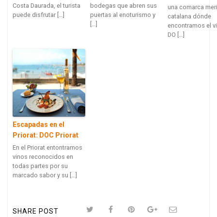
Costa Daurada, el turista
bodegas que abren sus
una comarca meri
puede disfrutar […]
puertas al enoturismo y
catalana dónde
[…]
encontramos el v
DO […]
Escapadas en el
Priorat: DOC Priorat
En el Priorat entontramos
vinos reconocidos en
todas partes por su
marcado sabor y su […]
SHARE POST