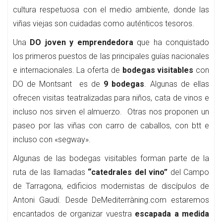
cultura respetuosa con el medio ambiente, donde las
viñas viejas son cuidadas como auténticos tesoros.
Una
DO joven y emprendedora
que ha conquistado
los primeros puestos de las principales guías nacionales
e internacionales. La oferta de
bodegas visitables
con
DO de Montsant es de
9 bodegas
. Algunas de ellas
ofrecen visitas teatralizadas para niños, cata de vinos e
incluso nos sirven el almuerzo. Otras nos proponen un
paseo por las viñas con carro de caballos, con btt e
incluso con «segway».
Algunas de las bodegas visitables forman parte de la
ruta de las llamadas
“catedrales del vino”
del Campo
de Tarragona, edificios modernistas de discípulos de
Antoni Gaudí. Desde DeMediterràning.com estaremos
encantados de organizar vuestra
escapada a medida