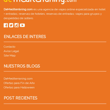
DeMediterràning.com
es una agencia de viajes online especializada en
hotel
+ entradas
;
reservas de hoteles
;
reservas de entradas
;
viajes para grupos
y
despedidas de soltero
.
ENLACES DE INTERES
Contacto
Aviso Legal
Site Map
NUESTROS BLOGS
DeMediterraning.com
Ofertas para Fin de Año
Ofertas para Halloween
POST RECIENTES