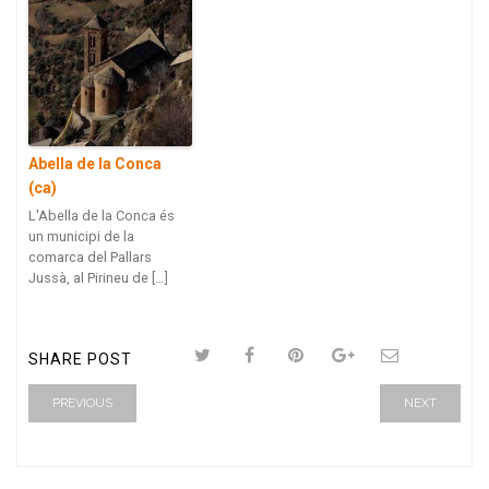
Abella de la Conca
(ca)
L'Abella de la Conca és
un municipi de la
comarca del Pallars
Jussà, al Pirineu de […]
SHARE POST
PREVIOUS
NEXT