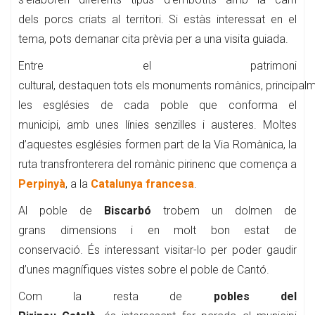
dels porcs criats al territori. Si estàs interessat en el
tema, pots demanar cita prèvia per a una visita guiada.
Entre el patrimoni
cultural, destaquen tots els monuments romànics, principal
les esglésies de cada poble que conforma el
municipi, amb unes línies senzilles i austeres. Moltes
d’aquestes esglésies formen part de la Via Romànica, la
ruta transfronterera del romànic pirinenc que comença a
Perpinyà
, a la
Catalunya francesa
.
Al poble de
Biscarbó
trobem un dolmen de
grans dimensions i en molt bon estat de
conservació. És interessant visitar-lo per poder gaudir
d’unes magnífiques vistes sobre el poble de Cantó.
Com la resta de
pobles del