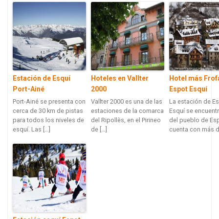
Estación de Esquí
Hoteles en Vallter
Hotel más Frofa
Port-Ainé
2000
Espot Esquí
Port-Ainé se presenta con
Vallter 2000 es una de las
La estación de E
cerca de 30 km de pistas
estaciones de la comarca
Esquí se encuentr
para todos los niveles de
del Ripollès, en el Pirineo
del pueblo de Esp
esquí. Las […]
de […]
cuenta con más d