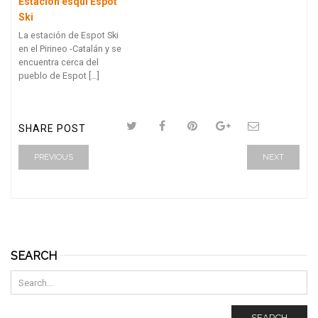
Estación esquí Espot
Ski
La estación de Espot Ski
en el Pirineo -Catalán y se
encuentra cerca del
pueblo de Espot […]
SHARE POST
PREVIOUS
NEXT
SEARCH
SEARCH