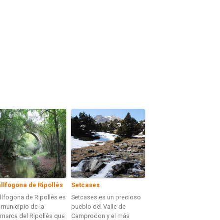
llfogona de Ripollès
Setcases
llfogona de Ripollès es
Setcases es un precioso
 municipio de la
pueblo del Valle de
marca del Ripollès que
Camprodon y el más