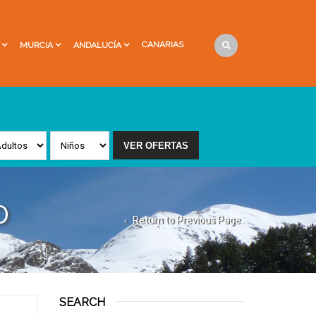
CANARIAS
MURCIA
ANDALUCÍA
0
Return to Previous Page
SEARCH