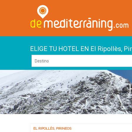
ELIGE TU HOTEL EN El Ripollès, Pi
EL RIPOLLÈS
,
PIRINEOS