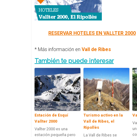
RESERVAR HOTELES EN VALLTER 2000
* Más información en
Vall de Ribes
También te puede interesar
Estación de Esquí
Turismo activo en la
Va
Vallter 2000
Vall de Ribes, el
Va
Ripollès
un
Vallter 2000 es una
co
estación pequeña pero
La Vall de Ribes se