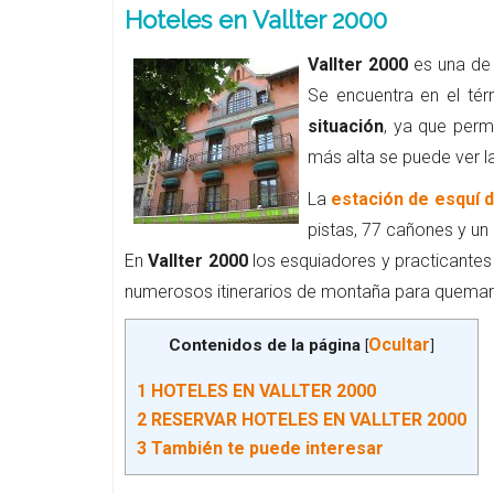
Hoteles en Vallter 2000
Vallter 2000
es una de 
Se encuentra en el té
situación
, ya que perm
más alta se puede ver l
La
estación de esquí d
pistas, 77 cañones y un
En
Vallter 2000
los esquiadores y practicante
numerosos itinerarios de montaña para quemar 
Ocultar
Contenidos de la página
[
]
1
HOTELES EN VALLTER 2000
2
RESERVAR HOTELES EN VALLTER 2000
3
También te puede interesar