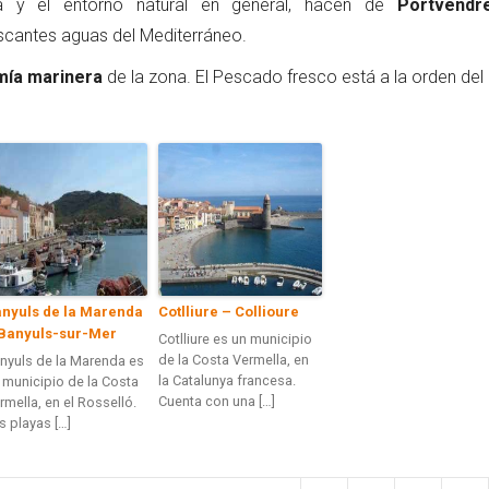
sa y el entorno natural en general, hacen de
Portvendr
rescantes aguas del Mediterráneo.
mía marinera
de la zona. El Pescado fresco está a la orden del 
nyuls de la Marenda
Cotlliure – Collioure
Banyuls-sur-Mer
Cotlliure es un municipio
de la Costa Vermella, en
nyuls de la Marenda es
la Catalunya francesa.
 municipio de la Costa
Cuenta con una […]
rmella, en el Rosselló.
s playas […]