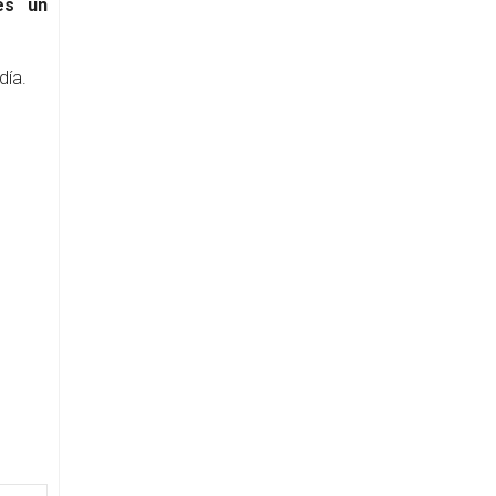
es un
día.