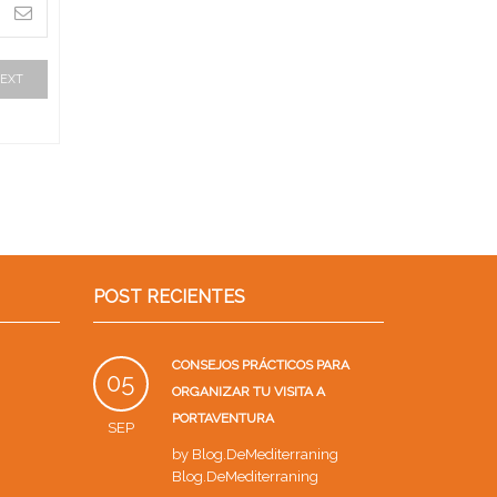
EXT
POST RECIENTES
CONSEJOS PRÁCTICOS PARA
05
ORGANIZAR TU VISITA A
PORTAVENTURA
SEP
by
Blog.DeMediterraning
Blog.DeMediterraning