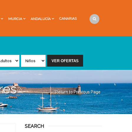
CANARIAS
MURCIA
ANDALUCÍA
res
Return to Previous Page
SEARCH