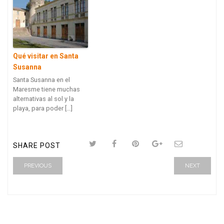
Qué visitar en Santa
Susanna
Santa Susanna en el
Maresme tiene muchas
alternativas al sol y la
playa, para poder […]
SHARE POST
PREVIOUS
NEXT