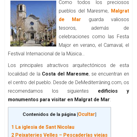
Como todos los preciosos
pueblos del Maresme,
Malgrat
de Mar
guarda valiosos
tesoros, además de
celebraciones como las Festa
Major en verano, el Carnaval, el
Festival Internacional de la Música…
Los principales atractivos arquitectónicos de esta
localidad de la
Costa del Maresme
, se encuentran en
el centro del pueblo. Desde de DeMediterràning.com, os
recomendamos los siguientes
edificios y
monumentos para visitar en Malgrat de Mar
:
Ocultar
Contenidos de la página
[
]
1
La iglesia de Sant Nicolau
2
Peixateries Velles – Pescaderías viejas