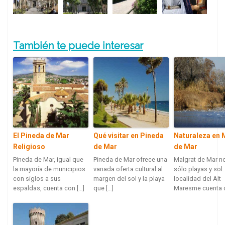
También te puede interesar
El Pineda de Mar
Qué visitar en Pineda
Naturaleza en 
Religioso
de Mar
de Mar
Pineda de Mar, igual que
Pineda de Mar ofrece una
Malgrat de Mar n
la mayoría de municipios
variada oferta cultural al
sólo playas y sol.
con siglos a sus
margen del sol y la playa
localidad del Alt
espaldas, cuenta con […]
que […]
Maresme cuenta c