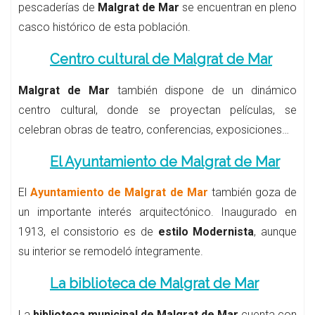
pescaderías de
Malgrat de Mar
se encuentran en pleno
casco histórico de esta población.
Centro cultural de Malgrat de Mar
Malgrat de Mar
también dispone de un dinámico
centro cultural, donde se proyectan películas, se
celebran obras de teatro, conferencias, exposiciones…
El Ayuntamiento de Malgrat de Mar
El
Ayuntamiento de Malgrat de Mar
también goza de
un importante interés arquitectónico. Inaugurado en
1913, el consistorio es de
estilo Modernista
, aunque
su interior se remodeló íntegramente.
La biblioteca de Malgrat de Mar
La
biblioteca municipal de Malgrat de Mar
cuenta con