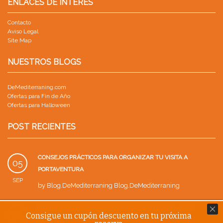
ENLACES DE INTERES
Contacto
Aviso Legal
Site Map
NUESTROS BLOGS
DeMediterraning.com
Ofertas para Fin de Año
Ofertas para Halloween
POST RECIENTES
CONSEJOS PRÁCTICOS PARA ORGANIZAR TU VISITA A
05
PORTAVENTURA
SEP
by
Blog.DeMediterraning Blog.DeMediterraning
PARQUE WARNER CON NIÑOS: GUÍA PARA UN VIAJE EN
18
Consigue un cupón descuento en tu próxima
FAMILIA