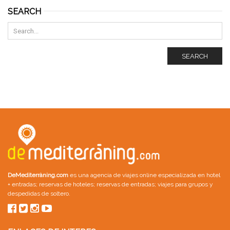
SEARCH
SEARCH
DeMediterràning.com
es una agencia de viajes online especializada en
hotel
+ entradas
;
reservas de hoteles
;
reservas de entradas
;
viajes para grupos
y
despedidas de soltero
.