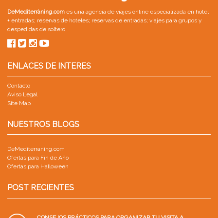
DeMediterràning.com
es una agencia de viajes online especializada en
hotel
+ entradas
;
reservas de hoteles
;
reservas de entradas
;
viajes para grupos
y
despedidas de soltero
.
ENLACES DE INTERES
Contacto
Aviso Legal
Site Map
NUESTROS BLOGS
DeMediterraning.com
Ofertas para Fin de Año
Ofertas para Halloween
POST RECIENTES
CONSEJOS PRÁCTICOS PARA ORGANIZAR TU VISITA A