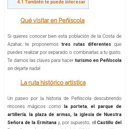
4.1
También te puede interesar
Qué visitar en Peñíscola
Si quieres conocer bien esta población de la Costa de
Azahar, te proponemos
tres rutas diferentes
que
puedes realizar por separado o combinarlas a tu gusto.
Te damos las claves para hacer
turismo en Peñíscola
sin dejarte nada!
La ruta histórico artística
Un paseo por la historia de Peñíscola descubriendo
rincones mágicos como
la porteta
,
el parque de
artillería
,
la plaza de armas, la iglesia de Nuestra
Señora de la Ermitana
y, por supuesto, e
l Castillo del