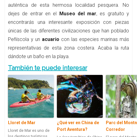
auténtica de esta hermosa localidad pesquera. No
dejes de entrar en el
Museo del mar
, es gratuito y
encontrarás una interesante exposición con piezas
únicas de las diferentes civilizaciones que han poblado
Peñíscola y un
acuario
con las especies marinas más
representativas de esta zona costera. Acaba la ruta
dándote un baño en la playa.
También te puede interesar
Lloret de Mar
¿Qué ver en China de
Parc del Montn
Port Aventura?
Corredor
Lloret de Mar es uno de
los destinos turísticos