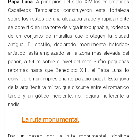
Papa Luna
. A principios del siglo XIV los enigmáticos
Caballeros Templarios construyeron esta fortaleza
sobre los restos de una alcazaba árabe y rápidamente
se convirtió en una torre de vigía inexpugnable, rodeada
de un conjunto de murallas que protegen la ciudad
antigua. El castillo, declarado monumento histórico-
artístico, está emplazado en la zona más elevada del
peñón, a 64 m sobre el nivel del mar. Sufrió pequeñas
reformas hasta que Benedicto XIII, el Papa Luna, lo
convirtió en un impresionante palacio papal. Esta joya
de la arquitectura militar, que discurre entre el románico
tardío y un gótico incipiente, no dejará indiferente a
nadie.
La ruta monumental
Dar un paseo por la ruta monumental, significa