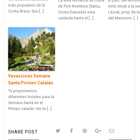
La área temática de China
El parc del Montn
más populares de la
de Port Aventura (Salou,
està situat a la s
Costa Brava. Sus […]
Costa Daurada) esta
Litoral, prop de l
cuidada hasta el […]
del Maresme. […]
Vacaciones Semana
Santa Pirineo Catalán
Te proponemos
diferentes hoteles para la
Semana Santa en el
Pirineo catalán. No te […]
SHARE POST