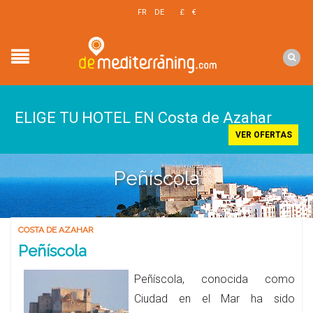
EN
FR
DE
£
€
$
ELIGE TU HOTEL EN Costa de Azahar
VER OFERTAS
Peñíscola
COSTA DE AZAHAR
Peñíscola
Peñíscola, conocida como
Ciudad en el Mar ha sido