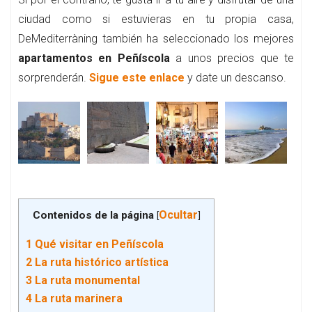
ciudad como si estuvieras en tu propia casa,
DeMediterràning también ha seleccionado los mejores
apartamentos en Peñíscola
a unos precios que te
sorprenderán.
Sigue este enlace
y date un descanso.
Ocultar
Contenidos de la página
[
]
1
Qué visitar en Peñíscola
2
La ruta histórico artística
3
La ruta monumental
4
La ruta marinera