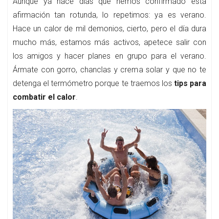
Aunque ya hace días que hemos confirmado esta
afirmación tan rotunda, lo repetimos: ya es verano.
Hace un calor de mil demonios, cierto, pero el día dura
mucho más, estamos más activos, apetece salir con
los amigos y hacer planes en grupo para el verano.
Ármate con gorro, chanclas y crema solar y que no te
detenga el termómetro porque te traemos los
tips para
combatir el calor
.