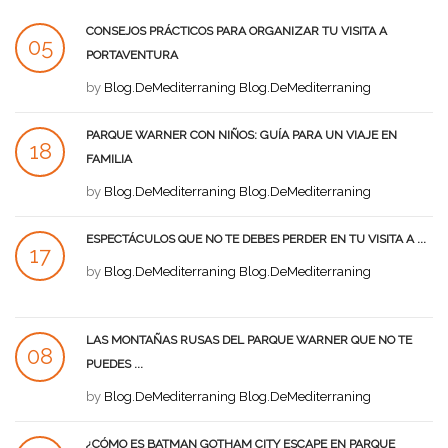
CONSEJOS PRÁCTICOS PARA ORGANIZAR TU VISITA A
05
PORTAVENTURA
SEP
by
Blog.DeMediterraning Blog.DeMediterraning
PARQUE WARNER CON NIÑOS: GUÍA PARA UN VIAJE EN
18
FAMILIA
AGO
by
Blog.DeMediterraning Blog.DeMediterraning
ESPECTÁCULOS QUE NO TE DEBES PERDER EN TU VISITA A ...
17
by
Blog.DeMediterraning Blog.DeMediterraning
AGO
LAS MONTAÑAS RUSAS DEL PARQUE WARNER QUE NO TE
08
PUEDES ...
AGO
by
Blog.DeMediterraning Blog.DeMediterraning
¿CÓMO ES BATMAN GOTHAM CITY ESCAPE EN PARQUE