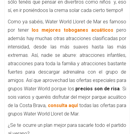
sólo tenéis que pensar en divertiros como niños y, eso
sí, en ir poniéndoos la crema solar cada cierto tiempo!!
Como ya sabéis, Water World Lloret de Mar es famoso
por tener
los mejores toboganes acuáticos
pero
además hay muchas otras atracciones clasificadas por
intensidad, desde las más suaves hasta las más
extremas. Así, nadie se aburre: atracciones infantiles,
atracciones para toda la familia y atracciones bastante
fuertes para descargar adrenalina con el grupo de
amigos. Así que aprovechad las ofertas especiales para
grupos Water World porque los
precios son de risa
. Si
sois varios y queréis disfrutar del mejor parque acuático
de la Costa Brava,
consulta aquí
todas las ofertas para
grupos Water World Lloret de Mar.
¿Se te ocurre un plan mejor para sacarle todo el partido
al verano?