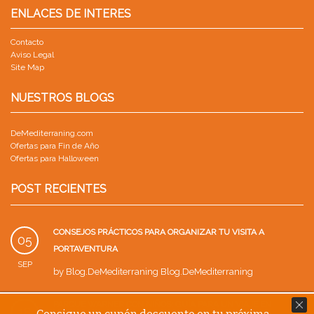
ENLACES DE INTERES
Contacto
Aviso Legal
Site Map
NUESTROS BLOGS
DeMediterraning.com
Ofertas para Fin de Año
Ofertas para Halloween
POST RECIENTES
CONSEJOS PRÁCTICOS PARA ORGANIZAR TU VISITA A
05
PORTAVENTURA
SEP
by
Blog.DeMediterraning Blog.DeMediterraning
PARQUE WARNER CON NIÑOS: GUÍA PARA UN VIAJE EN
18