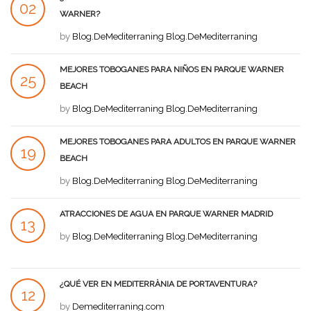
02
WARNER?
AGO
by
Blog.DeMediterraning Blog.DeMediterraning
MEJORES TOBOGANES PARA NIÑOS EN PARQUE WARNER
25
BEACH
JUL
by
Blog.DeMediterraning Blog.DeMediterraning
MEJORES TOBOGANES PARA ADULTOS EN PARQUE WARNER
19
BEACH
JUL
by
Blog.DeMediterraning Blog.DeMediterraning
ATRACCIONES DE AGUA EN PARQUE WARNER MADRID
13
by
Blog.DeMediterraning Blog.DeMediterraning
JUL
¿QUÉ VER EN MEDITERRÀNIA DE PORTAVENTURA?
12
by
Demediterraning.com