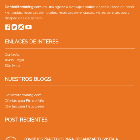
DeMediterràning.com
es una agencia de viajes online especializada en
hotel
+ entradas
;
reservas de hoteles
;
reservas de entradas
;
viajes para grupos
y
despedidas de soltero
.
ENLACES DE INTERES
Contacto
Aviso Legal
Site Map
NUESTROS BLOGS
DeMediterraning.com
Ofertas para Fin de Año
Ofertas para Halloween
POST RECIENTES
CONSEJOS PRÁCTICOS PARA ORGANIZAR TU VISITA A