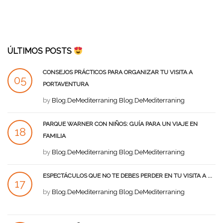
ÚLTIMOS POSTS
CONSEJOS PRÁCTICOS PARA ORGANIZAR TU VISITA A
05
PORTAVENTURA
SEP
by
Blog.DeMediterraning Blog.DeMediterraning
PARQUE WARNER CON NIÑOS: GUÍA PARA UN VIAJE EN
18
FAMILIA
AGO
by
Blog.DeMediterraning Blog.DeMediterraning
ESPECTÁCULOS QUE NO TE DEBES PERDER EN TU VISITA A ...
17
by
Blog.DeMediterraning Blog.DeMediterraning
AGO