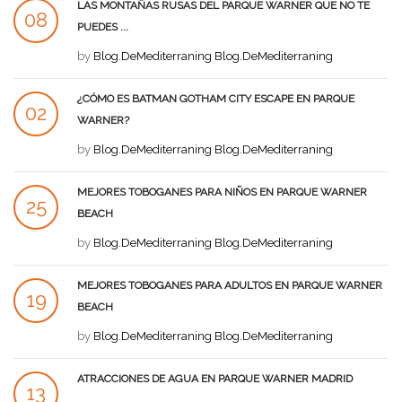
LAS MONTAÑAS RUSAS DEL PARQUE WARNER QUE NO TE
08
PUEDES ...
AGO
by
Blog.DeMediterraning Blog.DeMediterraning
¿CÓMO ES BATMAN GOTHAM CITY ESCAPE EN PARQUE
02
WARNER?
AGO
by
Blog.DeMediterraning Blog.DeMediterraning
MEJORES TOBOGANES PARA NIÑOS EN PARQUE WARNER
25
BEACH
JUL
by
Blog.DeMediterraning Blog.DeMediterraning
MEJORES TOBOGANES PARA ADULTOS EN PARQUE WARNER
19
BEACH
JUL
by
Blog.DeMediterraning Blog.DeMediterraning
ATRACCIONES DE AGUA EN PARQUE WARNER MADRID
13