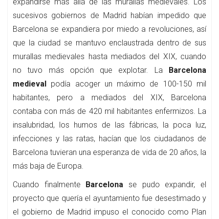
expandirse más allá de las murallas medievales. Los
sucesivos gobiernos de Madrid habían impedido que
Barcelona se expandiera por miedo a revoluciones, así
que la ciudad se mantuvo enclaustrada dentro de sus
murallas medievales hasta mediados del XIX, cuando
no tuvo más opción que explotar. La
Barcelona
medieval
podía acoger un máximo de 100-150 mil
habitantes, pero a mediados del XIX, Barcelona
contaba con más de 420 mil habitantes enfermizos. La
insalubridad, los humos de las fábricas, la poca luz,
infecciones y las ratas, hacían que los ciudadanos de
Barcelona tuvieran una esperanza de vida de 20 años, la
más baja de Europa.
Cuando finalmente
Barcelona
se pudo expandir, el
proyecto que quería el ayuntamiento fue desestimado y
el gobierno de Madrid impuso el conocido como Plan