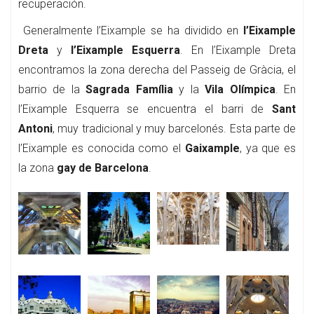
recuperación.
Generalmente l’Eixample se ha dividido en
l’Eixample
Dreta
y
l’Eixample Esquerra
. En l’Eixample Dreta
encontramos la zona derecha del Passeig de Gràcia, el
barrio de la
Sagrada Família
y la
Vila Olímpica
. En
l’Eixample Esquerra se encuentra el barri de
Sant
Antoni
, muy tradicional y muy barcelonés. Esta parte de
l’Eixample es conocida como el
Gaixample
, ya que es
la zona
gay de Barcelona
.