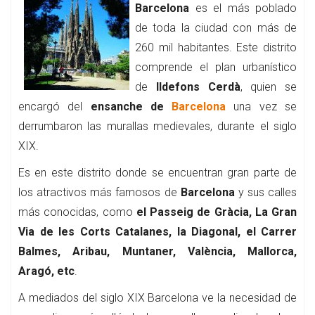
Barcelona
es el más poblado
de toda la ciudad con más de
260 mil habitantes. Este distrito
comprende el plan urbanístico
de
Ildefons Cerdà
, quien se
encargó del
ensanche de
Barcelona
una vez se
derrumbaron las murallas medievales, durante el siglo
XIX.
Es en este distrito donde se encuentran gran parte de
los atractivos más famosos de
Barcelona
y sus calles
más conocidas, como
el Passeig de Gràcia, La Gran
Via de les Corts Catalanes, la Diagonal, el Carrer
Balmes, Aribau, Muntaner, València, Mallorca,
Aragó, etc
.
A mediados del siglo XIX Barcelona ve la necesidad de