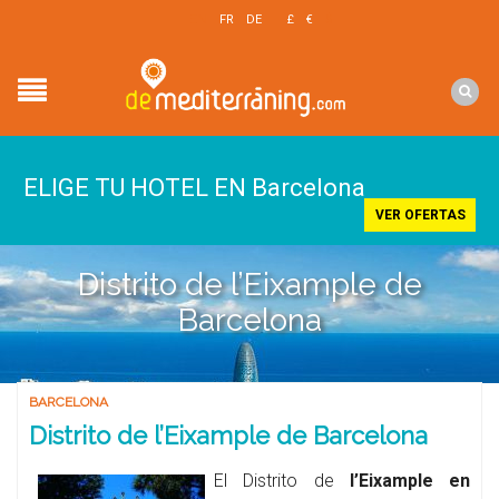
EN
FR
DE
£
€
$
ELIGE TU HOTEL EN Barcelona
VER OFERTAS
Distrito de l’Eixample de
Barcelona
BARCELONA
Distrito de l’Eixample de Barcelona
El Distrito de
l’Eixample en