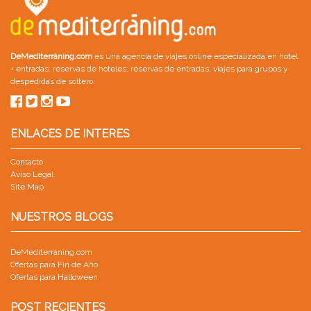
DeMediterràning.com
es una agencia de viajes online especializada en
hotel
+ entradas
;
reservas de hoteles
;
reservas de entradas
;
viajes para grupos
y
despedidas de soltero
.
ENLACES DE INTERES
Contacto
Aviso Legal
Site Map
NUESTROS BLOGS
DeMediterraning.com
Ofertas para Fin de Año
Ofertas para Halloween
POST RECIENTES