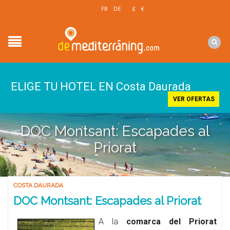
EN
FR
DE
£
€
$
ELIGE TU HOTEL EN Costa Daurada
VER OFERTAS
DOC Montsant: Escapades al
Priorat
COSTA DAURADA
DOC Montsant: Escapades al Priorat
A la
comarca del Priorat