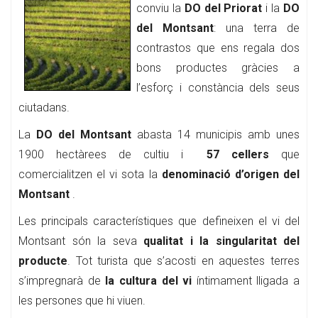
conviu la
DO del Priorat
i la
DO
del Montsant
: una terra de
contrastos que ens regala dos
bons productes gràcies a
l’esforç i constància dels seus
ciutadans.
La
DO del Montsant
abasta 14 municipis amb unes
1900 hectàrees de cultiu i
57 cellers
que
comercialitzen el vi sota la
denominació d’origen del
Montsant
.
Les principals característiques que defineixen el vi del
Montsant són la seva
qualitat i la singularitat del
producte
. Tot turista que s’acosti en aquestes terres
s’impregnarà de
la cultura del vi
íntimament lligada a
les persones que hi viuen.