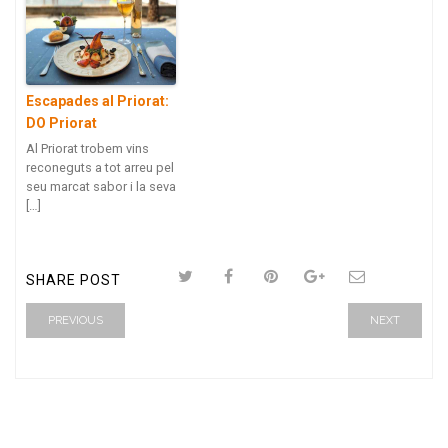
Escapades al Priorat:
DO Priorat
Al Priorat trobem vins
reconeguts a tot arreu pel
seu marcat sabor i la seva
[…]
SHARE POST
PREVIOUS
NEXT