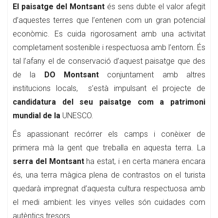
El paisatge del Montsant
és sens dubte el valor afegit
d’aquestes terres que l’entenen com un gran potencial
econòmic. Es cuida rigorosament amb una activitat
completament sostenible i respectuosa amb l’entorn. És
tal l’afany el de conservació d’aquest paisatge que des
de la
DO Montsant
conjuntament amb altres
institucions locals, s’està impulsant el projecte de
candidatura del seu paisatge com a patrimoni
mundial de la
UNESCO.
És apassionant recórrer els camps i conèixer de
primera mà la gent que treballa en aquesta terra. La
serra del Montsant
ha estat, i en certa manera encara
és, una terra màgica plena de contrastos on el turista
quedarà impregnat d’aquesta cultura respectuosa amb
el medi ambient: les vinyes velles són cuidades com
autèntics tresors.