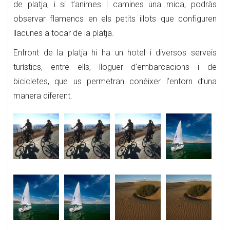
de platja, i ​​si t’animes i camines una mica, podràs
observar flamencs en els petits illots que configuren
llacunes a tocar de la platja.
Enfront de la platja hi ha un hotel i diversos serveis
turístics, entre ells, lloguer d’embarcacions i de
bicicletes, que us permetran conèixer l’entorn d’una
manera diferent.