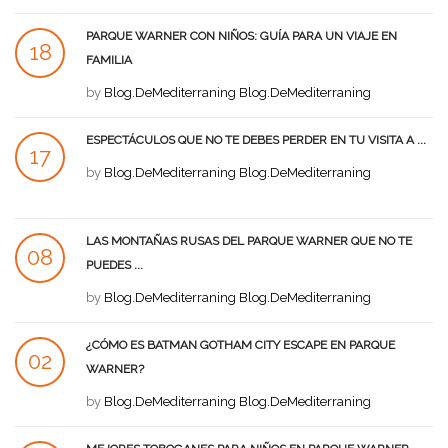
PARQUE WARNER CON NIÑOS: GUÍA PARA UN VIAJE EN
18
FAMILIA
AGO
by
Blog.DeMediterraning Blog.DeMediterraning
ESPECTÁCULOS QUE NO TE DEBES PERDER EN TU VISITA A ...
17
by
Blog.DeMediterraning Blog.DeMediterraning
AGO
LAS MONTAÑAS RUSAS DEL PARQUE WARNER QUE NO TE
08
PUEDES ...
AGO
by
Blog.DeMediterraning Blog.DeMediterraning
¿CÓMO ES BATMAN GOTHAM CITY ESCAPE EN PARQUE
02
WARNER?
AGO
by
Blog.DeMediterraning Blog.DeMediterraning