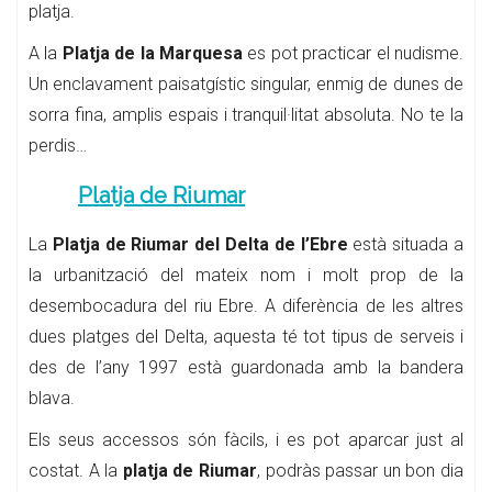
platja.
A la
Platja de la Marquesa
es pot practicar el nudisme.
Un enclavament paisatgístic singular, enmig de dunes de
sorra fina, amplis espais i tranquil·litat absoluta. No te la
perdis…
Platja de Riumar
La
Platja de Riumar del Delta de l’Ebre
està situada a
la urbanització del mateix nom i molt prop de la
desembocadura del riu Ebre. A diferència de les altres
dues platges del Delta, aquesta té tot tipus de serveis i
des de l’any 1997 està guardonada amb la bandera
blava.
Els seus accessos són fàcils, i es pot aparcar just al
costat. A la
platja de Riumar
, podràs passar un bon dia