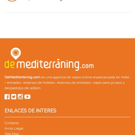
JUL
DeMediterràning.com
es una agencia de viajes online especializada en
hotel
+ entradas
;
reservas de hoteles
;
reservas de entradas
;
viajes para grupos
y
despedidas de soltero
.
ENLACES DE INTERES
Contacto
Aviso Legal
Site Map