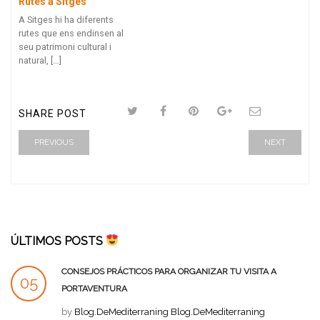
Rutes a Sitges
A Sitges hi ha diferents
rutes que ens endinsen al
seu patrimoni cultural i
natural, […]
SHARE POST
PREVIOUS
NEXT
ÚLTIMOS POSTS
CONSEJOS PRÁCTICOS PARA ORGANIZAR TU VISITA A
05
PORTAVENTURA
SEP
by
Blog.DeMediterraning Blog.DeMediterraning