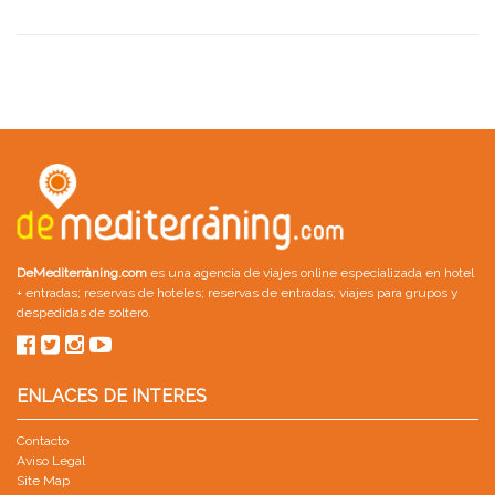
JUL
DeMediterràning.com
es una agencia de viajes online especializada en
hotel
+ entradas
;
reservas de hoteles
;
reservas de entradas
;
viajes para grupos
y
despedidas de soltero
.
ENLACES DE INTERES
Contacto
Aviso Legal
Site Map