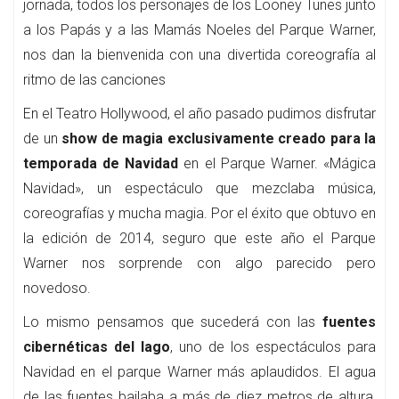
jornada, todos los personajes de los Looney Tunes junto
a los Papás y a las Mamás Noeles del Parque Warner,
nos dan la bienvenida con una divertida coreografía al
ritmo de las canciones
En el Teatro Hollywood, el año pasado pudimos disfrutar
de un
show de magia exclusivamente creado para la
temporada de Navidad
en el Parque Warner. «Mágica
Navidad», un espectáculo que mezclaba música,
coreografías y mucha magia. Por el éxito que obtuvo en
la edición de 2014, seguro que este año el Parque
Warner nos sorprende con algo parecido pero
novedoso.
Lo mismo pensamos que sucederá con las
fuentes
cibernéticas del lago
, uno de los espectáculos para
Navidad en el parque Warner más aplaudidos. El agua
de las fuentes bailaba a más de diez metros de altura,