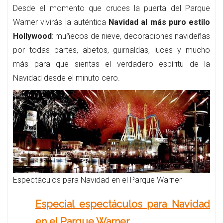
Desde el momento que cruces la puerta del Parque
Warner vivirás la auténtica
Navidad al más puro estilo
Hollywood
: muñecos de nieve, decoraciones navideñas
por todas partes, abetos, guirnaldas, luces y mucho
más para que sientas el verdadero espíritu de la
Navidad desde el minuto cero.
Espectáculos para Navidad en el Parque Warner
Especial espectáculos para Navidad
en el Parque Warner