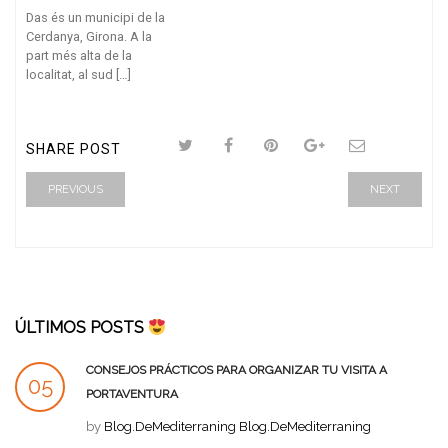
Das és un municipi de la
Cerdanya, Girona. A la
part més alta de la
localitat, al sud […]
SHARE POST
PREVIOUS
NEXT
ÚLTIMOS POSTS
CONSEJOS PRÁCTICOS PARA ORGANIZAR TU VISITA A
05
PORTAVENTURA
SEP
by
Blog.DeMediterraning Blog.DeMediterraning