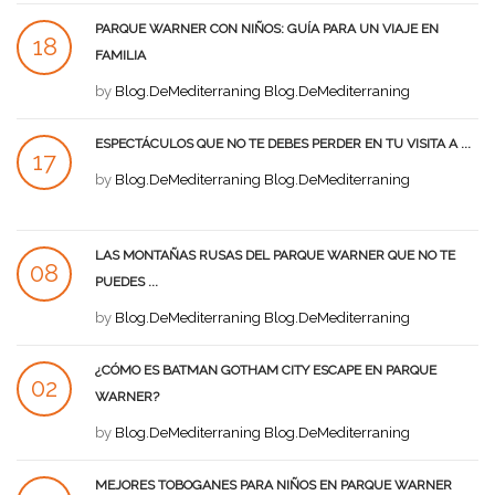
PARQUE WARNER CON NIÑOS: GUÍA PARA UN VIAJE EN
18
FAMILIA
AGO
by
Blog.DeMediterraning Blog.DeMediterraning
ESPECTÁCULOS QUE NO TE DEBES PERDER EN TU VISITA A ...
17
by
Blog.DeMediterraning Blog.DeMediterraning
AGO
LAS MONTAÑAS RUSAS DEL PARQUE WARNER QUE NO TE
08
PUEDES ...
AGO
by
Blog.DeMediterraning Blog.DeMediterraning
¿CÓMO ES BATMAN GOTHAM CITY ESCAPE EN PARQUE
02
WARNER?
AGO
by
Blog.DeMediterraning Blog.DeMediterraning
MEJORES TOBOGANES PARA NIÑOS EN PARQUE WARNER