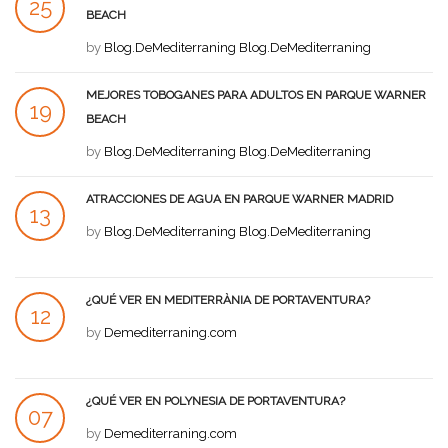
25
BEACH
JUL
by
Blog.DeMediterraning Blog.DeMediterraning
MEJORES TOBOGANES PARA ADULTOS EN PARQUE WARNER
19
BEACH
JUL
by
Blog.DeMediterraning Blog.DeMediterraning
ATRACCIONES DE AGUA EN PARQUE WARNER MADRID
13
by
Blog.DeMediterraning Blog.DeMediterraning
JUL
¿QUÉ VER EN MEDITERRÀNIA DE PORTAVENTURA?
12
by
Demediterraning.com
JUL
¿QUÉ VER EN POLYNESIA DE PORTAVENTURA?
07
by
Demediterraning.com