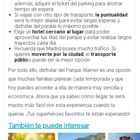
además, adquirir el ticket del parking para ahorrar
tiempo de espera.
Si viajas con otro tipo de transporte,
la puntualidad
será tu mejor aliada para evitar largas esperas y
disfrutar del parque lo máximo posible.
Elige un
hotel cercano al lugar
para poder
aprovechar tus días del parque y evitar realizar largos
trayectos cada día.
Recuerda que Madrid posee mucho tráfico. Si
quieres
moverte por la ciudad
, el
transporte
públic
o puede ser la mejor opción.
Por todo ello, disfrutar del Parque Warner es una opción
que muchas familias planean cada temporada y que
hoy puedes acceder a ella de manera muy sencilla y
económica. Ahora que ya sabes cómo llegar, te será
mucho más fácil vivir esta experiencia cuando tu
quieras. ¡Tus superhéroes favoritos te están esperando!
También te puede interesar