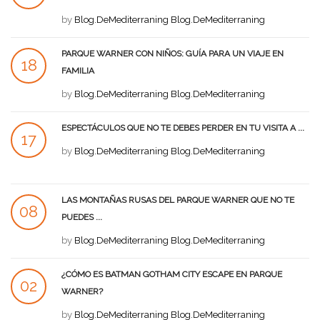
SEP
by
Blog.DeMediterraning Blog.DeMediterraning
PARQUE WARNER CON NIÑOS: GUÍA PARA UN VIAJE EN
18
FAMILIA
AGO
by
Blog.DeMediterraning Blog.DeMediterraning
ESPECTÁCULOS QUE NO TE DEBES PERDER EN TU VISITA A ...
17
by
Blog.DeMediterraning Blog.DeMediterraning
AGO
LAS MONTAÑAS RUSAS DEL PARQUE WARNER QUE NO TE
08
PUEDES ...
AGO
by
Blog.DeMediterraning Blog.DeMediterraning
¿CÓMO ES BATMAN GOTHAM CITY ESCAPE EN PARQUE
02
WARNER?
AGO
by
Blog.DeMediterraning Blog.DeMediterraning