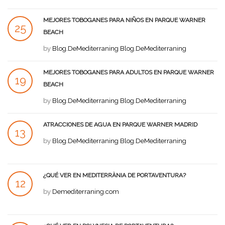
MEJORES TOBOGANES PARA NIÑOS EN PARQUE WARNER
25
BEACH
JUL
by
Blog.DeMediterraning Blog.DeMediterraning
MEJORES TOBOGANES PARA ADULTOS EN PARQUE WARNER
19
BEACH
JUL
by
Blog.DeMediterraning Blog.DeMediterraning
ATRACCIONES DE AGUA EN PARQUE WARNER MADRID
13
by
Blog.DeMediterraning Blog.DeMediterraning
JUL
¿QUÉ VER EN MEDITERRÀNIA DE PORTAVENTURA?
12
by
Demediterraning.com
JUL