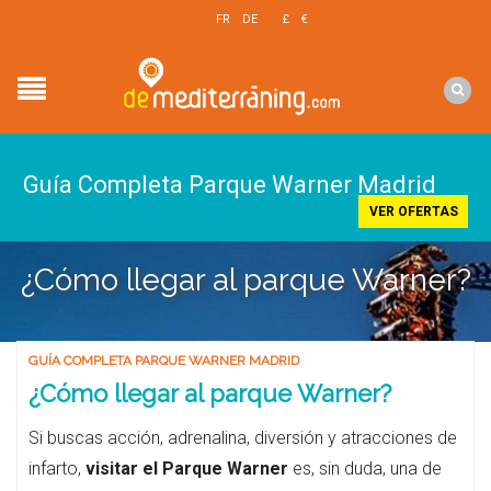
EN
FR
DE
£
€
$
Guía Completa Parque Warner Madrid
VER OFERTAS
¿Cómo llegar al parque Warner?
GUÍA COMPLETA PARQUE WARNER MADRID
¿Cómo llegar al parque Warner?
Si buscas acción, adrenalina, diversión y atracciones de
infarto,
visitar el Parque Warner
es, sin duda, una de