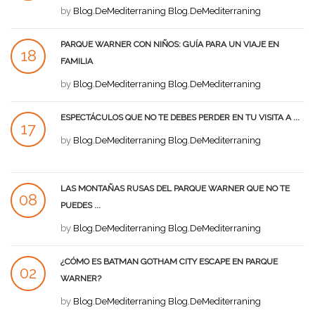
SEP
by
Blog.DeMediterraning Blog.DeMediterraning
PARQUE WARNER CON NIÑOS: GUÍA PARA UN VIAJE EN
18
FAMILIA
AGO
by
Blog.DeMediterraning Blog.DeMediterraning
ESPECTÁCULOS QUE NO TE DEBES PERDER EN TU VISITA A ...
17
by
Blog.DeMediterraning Blog.DeMediterraning
AGO
LAS MONTAÑAS RUSAS DEL PARQUE WARNER QUE NO TE
08
PUEDES ...
AGO
by
Blog.DeMediterraning Blog.DeMediterraning
¿CÓMO ES BATMAN GOTHAM CITY ESCAPE EN PARQUE
02
WARNER?
AGO
by
Blog.DeMediterraning Blog.DeMediterraning