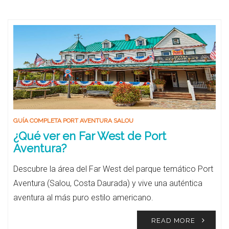
GUÍA COMPLETA PORT AVENTURA SALOU
¿Qué ver en Far West de Port
Aventura?
Descubre la área del Far West del parque temático Port
Aventura (Salou, Costa Daurada) y vive una auténtica
aventura al más puro estilo americano.
READ MORE