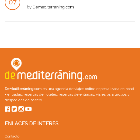
07
by
Demediterraning.com
JUL
DeMediterràning.com
es una agencia de viajes online especializada en
hotel
+ entradas
;
reservas de hoteles
;
reservas de entradas
;
viajes para grupos
y
despedidas de soltero
.
ENLACES DE INTERES
Contacto