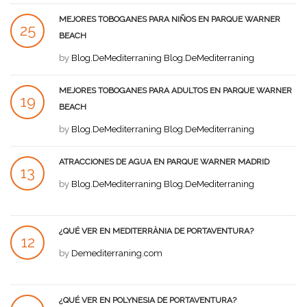
MEJORES TOBOGANES PARA NIÑOS EN PARQUE WARNER
25
BEACH
JUL
by
Blog.DeMediterraning Blog.DeMediterraning
MEJORES TOBOGANES PARA ADULTOS EN PARQUE WARNER
19
BEACH
JUL
by
Blog.DeMediterraning Blog.DeMediterraning
ATRACCIONES DE AGUA EN PARQUE WARNER MADRID
13
by
Blog.DeMediterraning Blog.DeMediterraning
JUL
¿QUÉ VER EN MEDITERRÀNIA DE PORTAVENTURA?
12
by
Demediterraning.com
JUL
¿QUÉ VER EN POLYNESIA DE PORTAVENTURA?