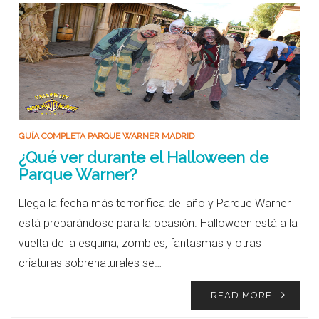
GUÍA COMPLETA PARQUE WARNER MADRID
¿Qué ver durante el Halloween de
Parque Warner?
Llega la fecha más terrorífica del año y Parque Warner
está preparándose para la ocasión. Halloween está a la
vuelta de la esquina; zombies, fantasmas y otras
criaturas sobrenaturales se…
READ MORE