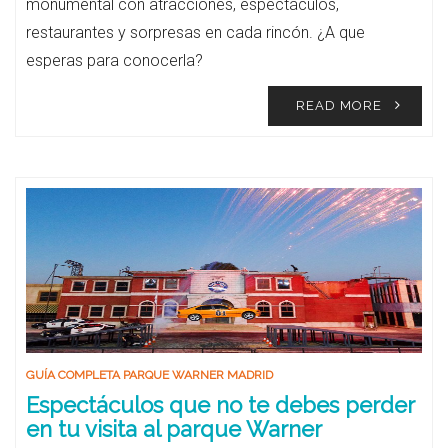
monumental con atracciones, espectáculos,
restaurantes y sorpresas en cada rincón. ¿A que
esperas para conocerla?
READ MORE
GUÍA COMPLETA PARQUE WARNER MADRID
Espectáculos que no te debes perder
en tu visita al parque Warner