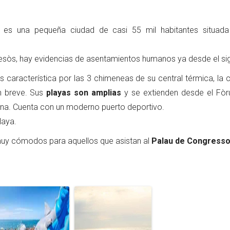
es una pequeña ciudad de casi 55 mil habitantes situada
 Besòs, hay evidencias de asentamientos humanos ya desde el sig
s característica por las 3 chimeneas de su central térmica, la c
n breve. Sus
playas son amplias
y se extienden desde el Fò
na. Cuenta con un moderno puerto deportivo.
laya.
muy cómodos para aquellos que asistan al
Palau de Congresso