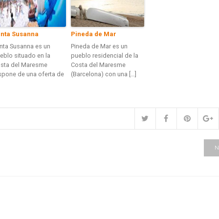
nta Susanna
Pineda de Mar
nta Susanna es un
Pineda de Mar es un
eblo situado en la
pueblo residencial de la
sta del Maresme
Costa del Maresme
spone de una oferta de
(Barcelona) con una […]
N