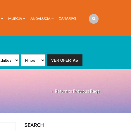
CANARIAS
MURCIA
ANDALUCÍA
Return to Previous Page
SEARCH