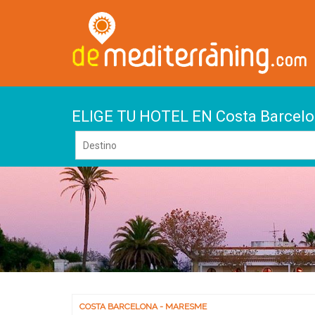
ELIGE TU HOTEL EN Costa Barcel
COSTA BARCELONA - MARESME