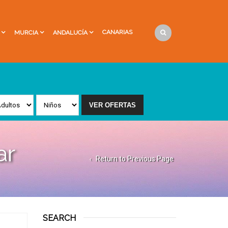
CANARIAS
MURCIA
ANDALUCÍA
ar
Return to Previous Page
SEARCH