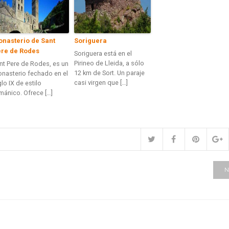
nasterio de Sant
Soriguera
re de Rodes
Soriguera está en el
Pirineo de Lleida, a sólo
nt Pere de Rodes, es un
12 km de Sort. Un paraje
nasterio fechado en el
casi virgen que […]
glo IX de estilo
mánico. Ofrece […]
N