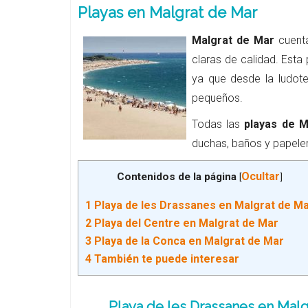
Playas en Malgrat de Mar
Malgrat de Mar
cuent
claras de calidad. Esta
ya que desde la ludote
pequeños.
Todas las
playas de M
duchas, baños y papele
Ocultar
Contenidos de la página
[
]
1
Playa de les Drassanes en Malgrat de M
2
Playa del Centre en Malgrat de Mar
3
Playa de la Conca en Malgrat de Mar
4
También te puede interesar
Playa de les Drassanes en Malg