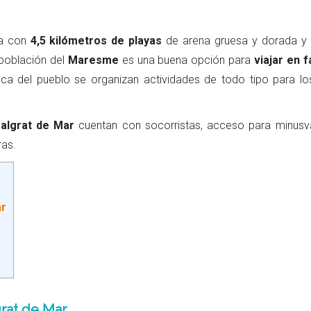
a con
4,5 kilómetros de playas
de arena gruesa y dorada y
 población del
Maresme
es una buena opción para
viajar en f
ca del pueblo se organizan actividades de todo tipo para l
algrat de Mar
cuentan con socorristas, acceso para minusvá
ras.
ar
rat de Mar