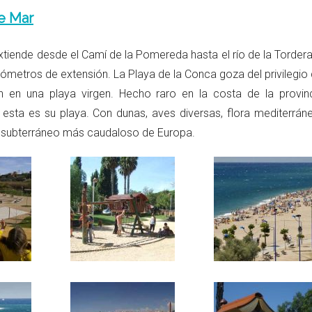
e Mar
tiende desde el Camí de la Pomereda hasta el río de la Tordera.
ómetros de extensión. La Playa de la Conca goza del privilegio 
n en una playa virgen. Hecho raro en la costa de la provin
 esta es su playa. Con dunas, aves diversas, flora mediterráne
 río subterráneo más caudaloso de Europa.