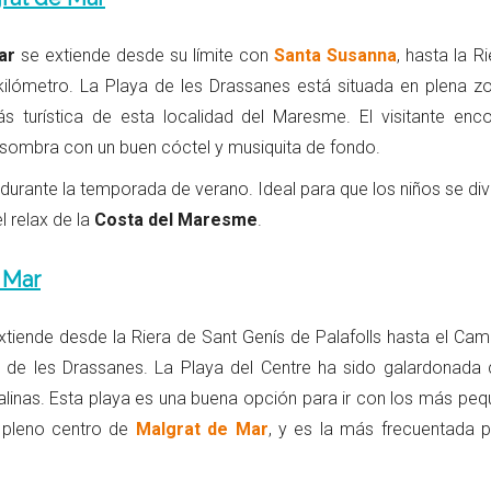
ar
se extiende desde su límite con
Santa Susanna
, hasta la R
 kilómetro. La Playa de les Drassanes está situada en plena z
ás turística de esta localidad del Maresme. El visitante enco
 sombra con un buen cóctel y musiquita de fondo.
durante la temporada de verano. Ideal para que los niños se div
l relax de la
Costa del Maresme
.
 Mar
tiende desde la Riera de Sant Genís de Palafolls hasta el Camí
de les Drassanes. La Playa del Centre ha sido galardonada 
talinas. Esta playa es una buena opción para ir con los más peq
 pleno centro de
Malgrat de Mar
, y es la más frecuentada p