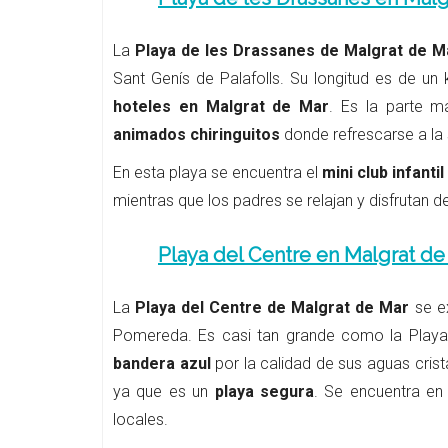
La
Playa de les Drassanes de Malgrat de M
Sant Genís de Palafolls. Su longitud es de un
hoteles en Malgrat de Mar
. Es la parte m
animados chiringuitos
donde refrescarse a la
En esta playa se encuentra el
mini club infantil
mientras que los padres se relajan y disfrutan de
Playa del Centre en Malgrat de
La
Playa del Centre de Malgrat de Mar
se ex
Pomereda. Es casi tan grande como la Playa 
bandera azul
por la calidad de sus aguas cris
ya que es un
playa segura
. Se encuentra en
locales.