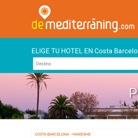
ELIGE TU HOTEL EN Costa Barcel
P
COSTA BARCELONA - MARESME