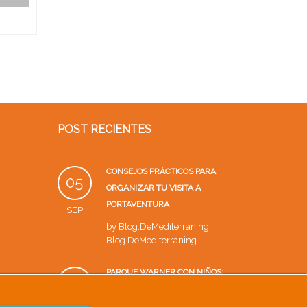
POST RECIENTES
CONSEJOS PRÁCTICOS PARA
05
ORGANIZAR TU VISITA A
PORTAVENTURA
SEP
by
Blog.DeMediterraning
Blog.DeMediterraning
PARQUE WARNER CON NIÑOS:
18
GUÍA PARA UN VIAJE EN FAMILIA