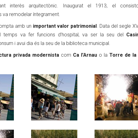
 interès arquitectònic. Inaugurat el 1913, el consist
 es va remodelar íntegrament.
ompta amb un
important valor patrimonial
. Data del segle XV
 temps va fer funcions d’hospital, va ser la seu del
Casi
onsum i avui dia és la seu de la biblioteca municipal.
ctura privada modernista
com
Ca l’Arnau
o la
Torre de la