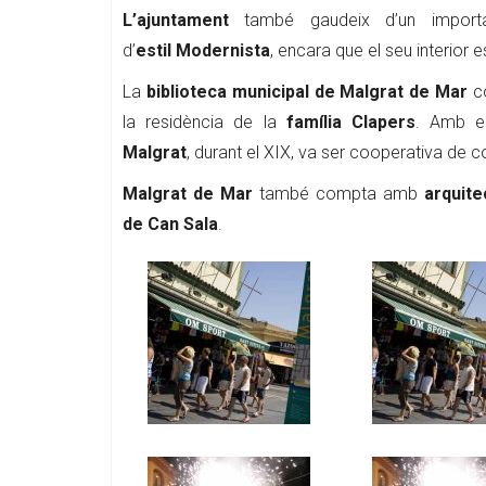
L’ajuntament
també gaudeix d’un important
d’
estil Modernista
, encara que el seu interior
La
biblioteca municipal de Malgrat de Mar
c
la residència de la
família Clapers
. Amb el
Malgrat
, durant el XIX, va ser cooperativa de c
Malgrat de Mar
també compta amb
arquite
de Can Sala
.