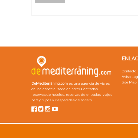
ENLAC
Contacto
Aviso Leg
Site Map
DeMediterràning.com
es una agencia de viajes
online especializada en
hotel + entradas
;
reservas de hoteles
;
reservas de entradas
;
viajes
para grupos
y
despedidas de soltero
.