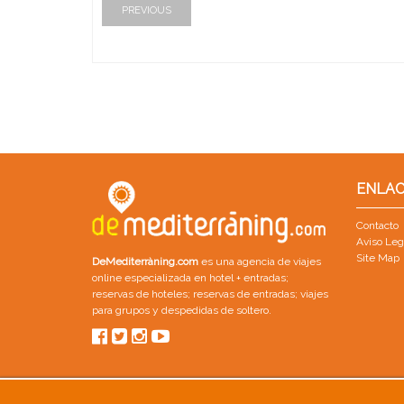
PREVIOUS
ENLAC
Contacto
Aviso Leg
Site Map
DeMediterràning.com
es una agencia de viajes
online especializada en
hotel + entradas
;
reservas de hoteles
;
reservas de entradas
;
viajes
para grupos
y
despedidas de soltero
.