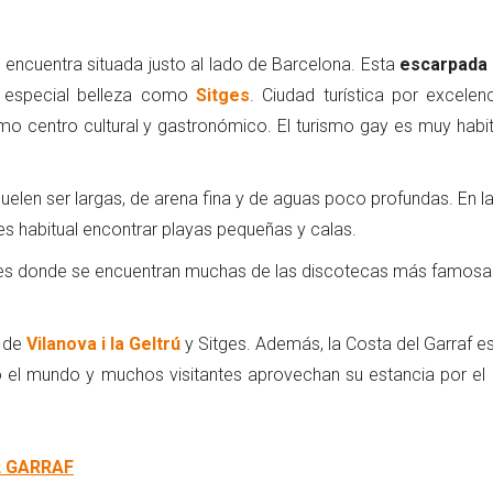
 encuentra situada justo al lado de Barcelona. Esta
escarpada
e especial belleza como
Sitges
. Ciudad turística por excelenc
mo centro cultural y gastronómico. El turismo gay es muy habit
uelen ser largas, de arena fina y de aguas poco profundas. En l
s habitual encontrar playas pequeñas y calas.
es donde se encuentran muchas de las discotecas más famosa
l de
Vilanova i la Geltrú
y Sitges. Además, la Costa del Garraf es
el mundo y muchos visitantes aprovechan su estancia por el 
L GARRAF