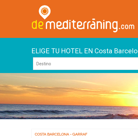
ELIGE TU HOTEL EN Costa Barcelon
COSTA BARCELONA - GARRAF