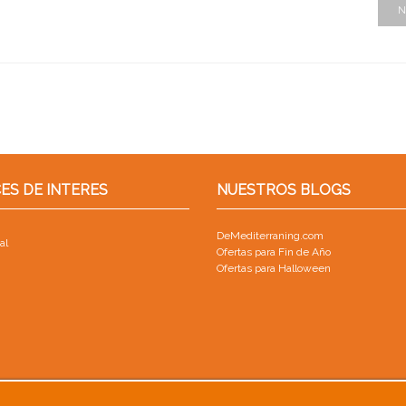
N
ES DE INTERES
NUESTROS BLOGS
DeMediterraning.com
al
Ofertas para Fin de Año
Ofertas para Halloween