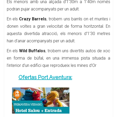
Els menors amb una alçada d’1’30m a 1’40m només
podran pujar acompanyats per un adult.
En els
Crazy Barrels
, trobem uns barrils on et muntes i
donen voltes a gran velocitat de forma horitzontal. En
aquesta divertida atracció, els menors d’1’30 metres
han d’anar acompanyats per un adult.
En els
Wild Buffalos
, trobem uns divertits autos de xoc
en forma de búfal, en una immensa pista situada a
l’interior d’un edifici que reprodueix les mines d’Or
Ofertas Port Aventura: