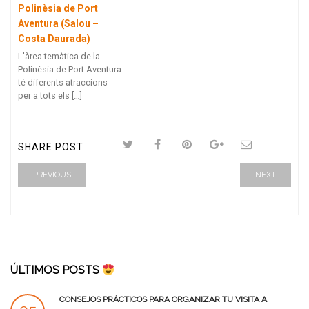
Polinèsia de Port
Aventura (Salou –
Costa Daurada)
L'àrea temàtica de la
Polinèsia de Port Aventura
té diferents atraccions
per a tots els […]
SHARE POST
PREVIOUS
NEXT
ÚLTIMOS POSTS
CONSEJOS PRÁCTICOS PARA ORGANIZAR TU VISITA A