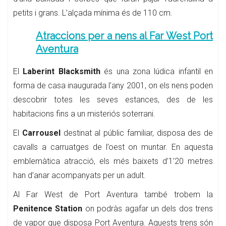
petits i grans. L’alçada mínima és de 110 cm.
Atraccions per a nens al Far West Port
Aventura
El
Laberint Blacksmith
és una zona lúdica infantil en
forma de casa inaugurada l’any 2001, on els nens poden
descobrir totes les seves estances, des de les
habitacions fins a un misteriós soterrani.
El
Carrousel
destinat al públic familiar, disposa des de
cavalls a carruatges de l’oest on muntar. En aquesta
emblemàtica atracció, els més baixets d’1’20 metres
han d’anar acompanyats per un adult.
Al Far West de Port Aventura també trobem la
Penitence Station
on podràs agafar un dels dos trens
de vapor que disposa Port Aventura. Aquests trens són