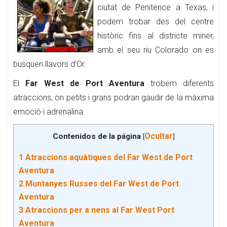
ciutat de Penitence a Texas, i
podem trobar des del centre
històric fins al districte miner,
amb el seu riu Colorado on es
busquen llavors d’Or.
El
Far West de Port Aventura
trobem diferents
atraccions, on petits i grans podran gaudir de la màxima
emoció i adrenalina.
Ocultar
Contenidos de la página
[
]
1
Atraccions aquàtiques del Far West de Port
Aventura
2
Muntanyes Russes del Far West de Port
Aventura
3
Atraccions per a nens al Far West Port
Aventura