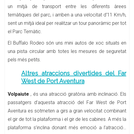
un mitjà de transport entre les diferents àrees
temàtiques del parc, i arriben a una velocitat d’11 Km/h,
sent un mitjà ideal per realitzar un tour panoràmic per tot
el Parc Temàtic.
El Buffalo Rodeo són uns mini autos de xoc situats en
una pista circular amb totes les mesures de seguretat
pels més petits.
Altres atraccions divertides del Far
West de Port Aventura
Volpaiute
, és una atracció giratòria amb inclinació. Els
passatgers d’aquesta atracció del Far West de Port
Aventura es sotmeten a girs a gran velocitat combinant
el gir de tot la plataforma i el gir de les cabines. A més la
plataforma s’inclina donant més emoció a l’atracció…