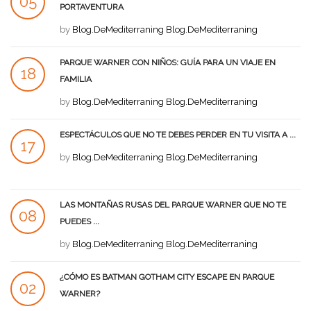
05
PORTAVENTURA
SEP
by
Blog.DeMediterraning Blog.DeMediterraning
PARQUE WARNER CON NIÑOS: GUÍA PARA UN VIAJE EN
18
FAMILIA
AGO
by
Blog.DeMediterraning Blog.DeMediterraning
ESPECTÁCULOS QUE NO TE DEBES PERDER EN TU VISITA A ...
17
by
Blog.DeMediterraning Blog.DeMediterraning
AGO
LAS MONTAÑAS RUSAS DEL PARQUE WARNER QUE NO TE
08
PUEDES ...
AGO
by
Blog.DeMediterraning Blog.DeMediterraning
¿CÓMO ES BATMAN GOTHAM CITY ESCAPE EN PARQUE
02
WARNER?