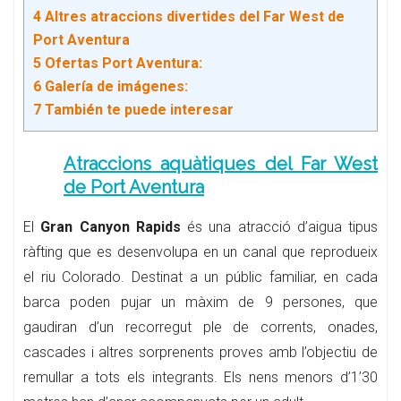
4
Altres atraccions divertides del Far West de
Port Aventura
5
Ofertas Port Aventura:
6
Galería de imágenes:
7
También te puede interesar
Atraccions aquàtiques del Far West
de Port Aventura
El
Gran Canyon Rapids
és una atracció d’aigua tipus
ràfting que es desenvolupa en un canal que reprodueix
el riu Colorado. Destinat a un públic familiar, en cada
barca poden pujar un màxim de 9 persones, que
gaudiran d’un recorregut ple de corrents, onades,
cascades i altres sorprenents proves amb l’objectiu de
remullar a tots els integrants. Els nens menors d’1’30