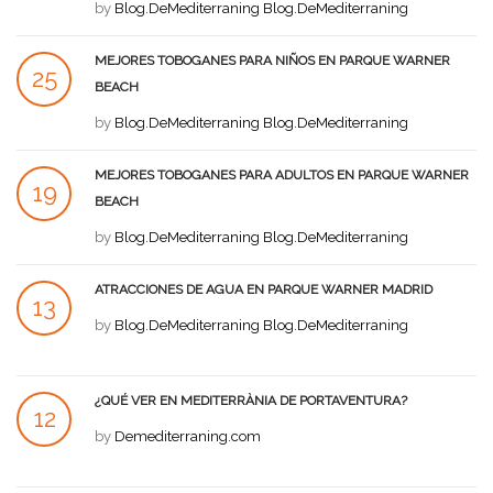
AGO
by
Blog.DeMediterraning Blog.DeMediterraning
MEJORES TOBOGANES PARA NIÑOS EN PARQUE WARNER
25
BEACH
JUL
by
Blog.DeMediterraning Blog.DeMediterraning
MEJORES TOBOGANES PARA ADULTOS EN PARQUE WARNER
19
BEACH
JUL
by
Blog.DeMediterraning Blog.DeMediterraning
ATRACCIONES DE AGUA EN PARQUE WARNER MADRID
13
by
Blog.DeMediterraning Blog.DeMediterraning
JUL
¿QUÉ VER EN MEDITERRÀNIA DE PORTAVENTURA?
12
by
Demediterraning.com
JUL