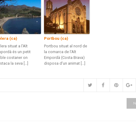
lera (ca)
Portbou (ca)
lera situat a l'Alt
Portbou situat al nord de
pordà és un petit
la comarca de l'Alt
ble costaner on
Empordà (Costa Brava)
staca la seva […]
disposa d'un animat […]
N