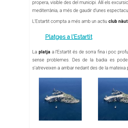
propera, visible des del municipi. Allí els excurs
mediterrània, a més de gaudir d’unes espectacul
L’Estartit compta a més amb un actiu
club nàut
Platges a l’Estartit
La
platja
a l’Estartit és de sorra fina i poc pro
sense problemes. Des de la badia es pode
s’atreveixen a arribar nedant des de la mateixa p