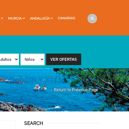
CANARIAS
MURCIA
ANDALUCÍA
Return to Previous Page
SEARCH