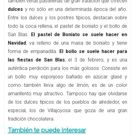
también verás pastelerías de gran tradición que ofrecen
dulces
y no sólo en una determinada época del año.
Entre los dulces y los postres típicos, destacan sobre
todo la coca rellena, el pastel de boniato y el bollo de
San Blas.
El pastel de Boniato se suele hacer en
Navidad
, va relleno de una masa de boniato y tiene
forma de empanadilla.
El bollo se suele hacer para
las fiestas de San Blas
, el 3 de febrero, y es una
auténtica perdición para los más golosos. Consiste en
un bollo muy esponjoso bañado en azúcar glasé y
como también lleva algo de limón, es de un color
amarillento muy atractivo. Tampoco hay que olvidarse
de los dulces típicos de los pueblos de alrededor, en
especial, los de Villajoyosa que goza de una gran
tradición chocolatera.
También te puede interesar