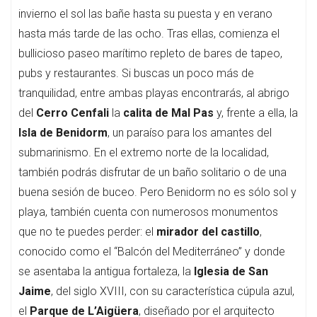
invierno el sol las bañe hasta su puesta y en verano
hasta más tarde de las ocho. Tras ellas, comienza el
bullicioso paseo marítimo repleto de bares de tapeo,
pubs y restaurantes. Si buscas un poco más de
tranquilidad, entre ambas playas encontrarás, al abrigo
del
Cerro Cenfali
la
calita de Mal Pas
y, frente a ella, la
Isla de Benidorm
, un paraíso para los amantes del
submarinismo. En el extremo norte de la localidad,
también podrás disfrutar de un baño solitario o de una
buena sesión de buceo. Pero Benidorm no es sólo sol y
playa, también cuenta con numerosos monumentos
que no te puedes perder: el
mirador del castillo
,
conocido como el “Balcón del Mediterráneo” y donde
se asentaba la antigua fortaleza, la
Iglesia de San
Jaime
, del siglo XVIII, con su característica cúpula azul,
el
Parque de L’Aigüera
, diseñado por el arquitecto