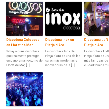
Discoteca Colossos
Discoteca Inox en
Discoteca Loft
en Lloret de Mar
Platja d’Aro
Platja d’Aro
Si hay alguna discoteca
La discoteca Inox de
La discoteca Loft
que realmente prestigia
Platja d’Aro es una de las
Platja d’Aro es un
en panorama nocturno de
salas más modernas e
más famosas de 
Lloret de Mar, […]
innovadoras de la […]
ciudad: buena mús