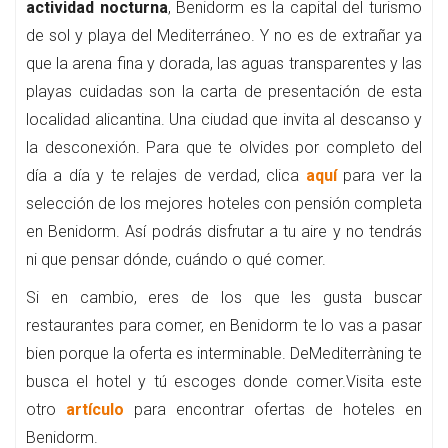
actividad nocturna
, Benidorm es la capital del turismo
de sol y playa del Mediterráneo. Y no es de extrañar ya
que la arena fina y dorada, las aguas transparentes y las
playas cuidadas son la carta de presentación de esta
localidad alicantina. Una ciudad que invita al descanso y
la desconexión. Para que te olvides por completo del
día a día y te relajes de verdad, clica
aquí
para ver la
selección de los mejores hoteles con pensión completa
en Benidorm. Así podrás disfrutar a tu aire y no tendrás
ni que pensar dónde, cuándo o qué comer.
Si en cambio, eres de los que les gusta buscar
restaurantes para comer, en Benidorm te lo vas a pasar
bien porque la oferta es interminable. DeMediterràning te
busca el hotel y tú escoges donde comer.Visita este
otro
artículo
para encontrar ofertas de hoteles en
Benidorm.