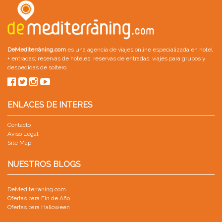
DeMediterràning.com
es una agencia de viajes online especializada en
hotel
+ entradas
;
reservas de hoteles
;
reservas de entradas
;
viajes para grupos
y
despedidas de soltero
.
ENLACES DE INTERES
Contacto
Aviso Legal
Site Map
NUESTROS BLOGS
DeMediterraning.com
Ofertas para Fin de Año
Ofertas para Halloween