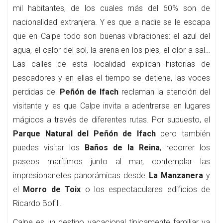
mil habitantes, de los cuales más del 60% son de
nacionalidad extranjera. Y es que a nadie se le escapa
que en Calpe todo son buenas vibraciones: el azul del
agua, el calor del sol, la arena en los pies, el olor a sal…
Las calles de esta localidad explican historias de
pescadores y en ellas el tiempo se detiene, las voces
perdidas del
Peñón de Ifach
reclaman la atención del
visitante y es que Calpe invita a adentrarse en lugares
mágicos a través de diferentes rutas. Por supuesto, el
Parque Natural del Peñón de Ifach
pero también
puedes visitar los
Baños de la Reina
, recorrer los
paseos marítimos junto al mar, contemplar las
impresionanetes panorámicas desde
La Manzanera
y
el
Morro de Toix
o los espectaculares edificios de
Ricardo Bofill.
Calpe es un destino vacacional típicamente familiar ya