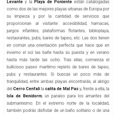
Levante
y la
Playa de Poniente
están catalogadas
como dos de las mejores playas urbanas de Europa por
su limpieza y por la cantidad de servicios que
proporcionan al visitante: accesibilidad, hamacas,
juegos infantiles, plataformas flotantes, biblioplaya,
restaurantes, pubs, bares de tapeo, etc. Las dos tienen
en común una orientación perfecta que hace que en
invierno el sol las bañe hasta su puesta y en verano
hasta más tarde las ocho. Tras ellas, comienza el
bullicioso paseo marítimo repleto de bares de tapeo,
pubs y restaurantes. Si buscas un poco más de
tranquilidad, entre ambas playas encontrarás, al abrigo
del
Cerro Cenfali
la
calita de Mal Pas
y, frente a ella, la
Isla de Benidorm
, un paraíso para los amantes del
submarinismo. En el extremo norte de la localidad,
también podrás disfrutar de un baño solitario o de una