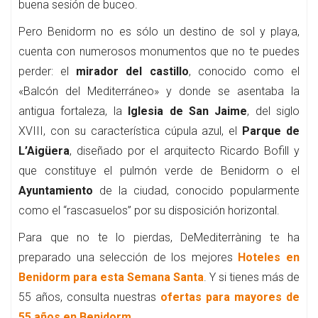
buena sesión de buceo.
Pero Benidorm no es sólo un destino de sol y playa,
cuenta con numerosos monumentos que no te puedes
perder: el
mirador del castillo
, conocido como el
«Balcón del Mediterráneo» y donde se asentaba la
antigua fortaleza, la
Iglesia de San Jaime
, del siglo
XVIII, con su característica cúpula azul, el
Parque de
L’Aigüera
, diseñado por el arquitecto Ricardo Bofill y
que constituye el pulmón verde de Benidorm o el
Ayuntamiento
de la ciudad, conocido popularmente
como el “rascasuelos” por su disposición horizontal.
Para que no te lo pierdas, DeMediterràning te ha
preparado una selección de los mejores
Hoteles en
Benidorm para esta Semana Santa
. Y si tienes más de
55 años, consulta nuestras
ofertas para mayores de
55 años en Benidorm
.