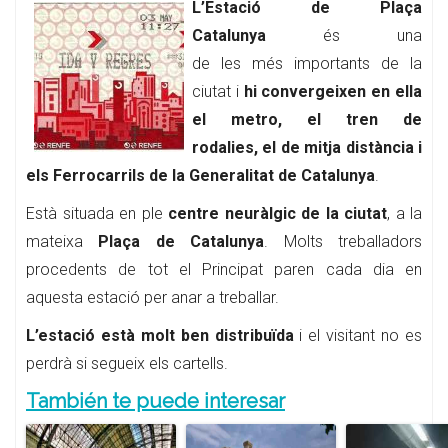
L’Estació de Plaça
Catalunya
és una
de les més importants de la
ciutat i
hi convergeixen en ella
el metro, el tren de
rodalies, el de mitja distància i
els Ferrocarrils de la Generalitat de Catalunya
.
Està situada en ple
centre neuràlgic de la ciutat
, a la
mateixa
Plaça de Catalunya
. Molts treballadors
procedents de tot el Principat paren cada dia en
aquesta estació per anar a treballar.
L’estació està molt ben distribuïda
i el visitant no es
perdrà si segueix els cartells.
También te puede interesar