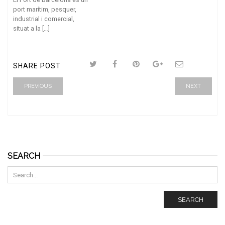
port marítim, pesquer,
industrial i comercial,
situat a la […]
SHARE POST
PREVIOUS
NEXT
SEARCH
SEARCH