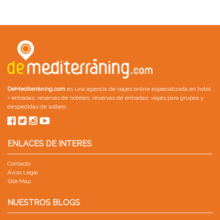
DeMediterràning.com
es una agencia de viajes online especializada en
hotel
+ entradas
;
reservas de hoteles
;
reservas de entradas
;
viajes para grupos
y
despedidas de soltero
.
ENLACES DE INTERES
Contacto
Aviso Legal
Site Map
NUESTROS BLOGS