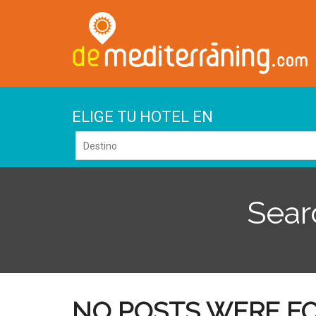
ELIGE TU HOTEL EN
Searc
NO POSTS WERE F