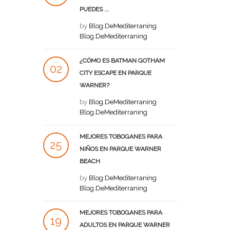
PUEDES ...
AGO
by
Blog.DeMediterraning
Blog.DeMediterraning
¿CÓMO ES BATMAN GOTHAM
02
CITY ESCAPE EN PARQUE
WARNER?
AGO
by
Blog.DeMediterraning
Blog.DeMediterraning
MEJORES TOBOGANES PARA
25
NIÑOS EN PARQUE WARNER
BEACH
JUL
by
Blog.DeMediterraning
Blog.DeMediterraning
MEJORES TOBOGANES PARA
19
ADULTOS EN PARQUE WARNER