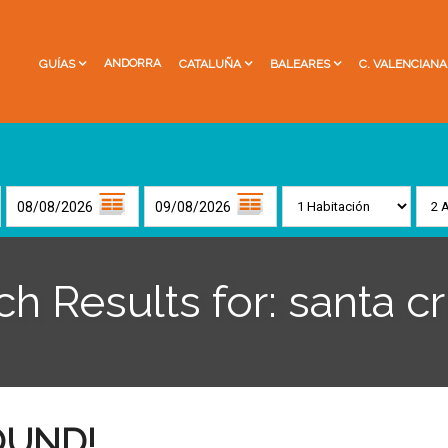
ANDORRA
GUÍAS
CATALUÑA
BALEARES
C. VALENCIANA
h Results for: santa cr
OUND!