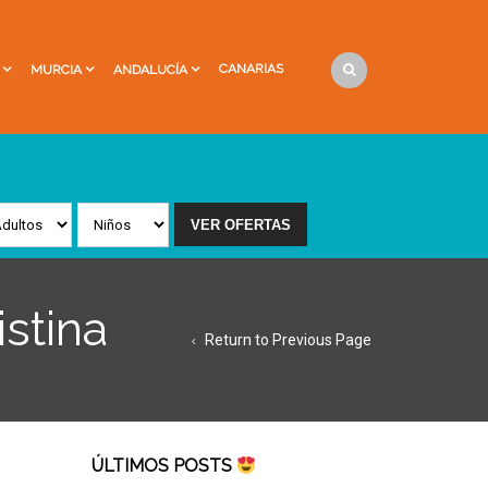
CANARIAS
MURCIA
ANDALUCÍA
istina
Return to Previous Page
ÚLTIMOS POSTS