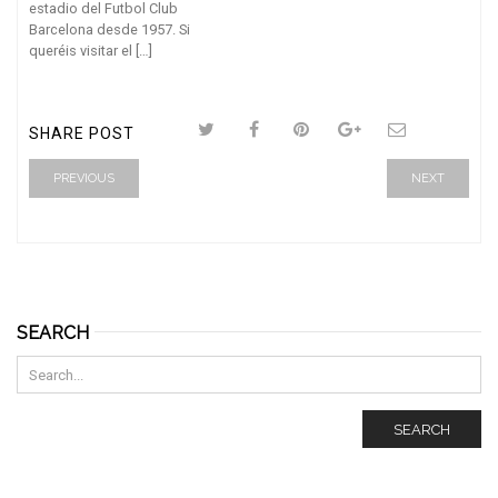
estadio del Futbol Club
Barcelona desde 1957. Si
queréis visitar el […]
SHARE POST
PREVIOUS
NEXT
SEARCH
SEARCH