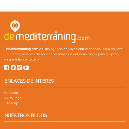
DeMediterràning.com
es una agencia de viajes online especializada en
hotel
+ entradas
;
reservas de hoteles
;
reservas de entradas
;
viajes para grupos
y
despedidas de soltero
.
ENLACES DE INTERES
Contacto
Aviso Legal
Site Map
NUESTROS BLOGS