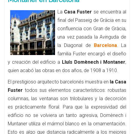
La
Casa Fuster
se encuentra al
final del Passeig de Gràcia en su
confluencia con Gran de Gràcia,
una vez pasada la Avinguda de
la Diagonal de
Barcelona
. La
familia Fuster encargó el diseño
y creación del edificio a
Lluís Domènech i Montaner
,
quien acabó las obras en dos años, de 1908 a 1910.
El prestigioso arquitecto barcelonés muestra en
la Casa
Fuster
todos sus elementos característicos: robustas
columnas, las ventanas son trilobulares y la decorción
es prácticamente floral. Para que la expresividad del
edificio no se volviera un tanto agresiva, Domènech i
Muntaner utiliza el mármol blanco en la ornamentación.
Esto es algo que distancia radicalmente a los mejores