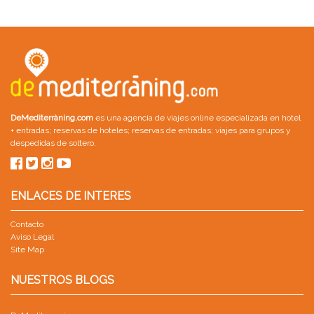
DeMediterràning.com
es una agencia de viajes online especializada en
hotel
+ entradas
;
reservas de hoteles
;
reservas de entradas
;
viajes para grupos
y
despedidas de soltero
.
ENLACES DE INTERES
Contacto
Aviso Legal
Site Map
NUESTROS BLOGS