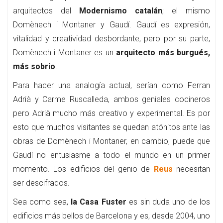
arquitectos del
Modernismo catalán
; el mismo
Domènech i Montaner y Gaudí. Gaudí es expresión,
vitalidad y creatividad desbordante, pero por su parte,
Domènech i Montaner es un
arquitecto más burgués,
más sobrio
.
Para hacer una analogía actual, serían como Ferran
Adrià y Carme Ruscalleda, ambos geniales cocineros
pero Adrià mucho más creativo y experimental. Es por
esto que muchos visitantes se quedan atónitos ante las
obras de Domènech i Montaner, en cambio, puede que
Gaudí no entusiasme a todo el mundo en un primer
momento. Los edificios del genio de
Reus
necesitan
ser descifrados.
Sea como sea,
la Casa Fuster
es sin duda uno de los
edificios más bellos de Barcelona y es, desde 2004, uno