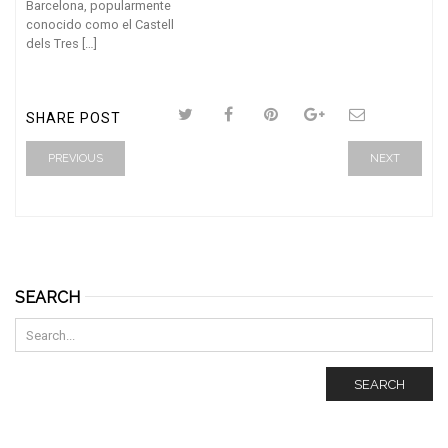
Barcelona, popularmente
conocido como el Castell
dels Tres […]
SHARE POST
PREVIOUS
NEXT
SEARCH
SEARCH