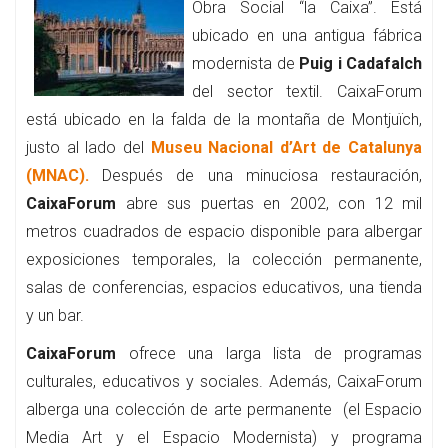
Obra Social “la Caixa”. Está
ubicado en una antigua fábrica
modernista de
Puig i Cadafalch
del sector textil. CaixaForum
está ubicado en la falda de la montaña de Montjuïch,
justo al lado del
Museu Nacional d’Art de Catalunya
(MNAC).
Después de una minuciosa restauración,
CaixaForum
abre sus puertas en 2002, con 12 mil
metros cuadrados de espacio disponible para albergar
exposiciones temporales, la colección permanente,
salas de conferencias, espacios educativos, una tienda
y un bar.
CaixaForum
ofrece una larga lista de programas
culturales, educativos y sociales. Además, CaixaForum
alberga una colección de arte permanente (el Espacio
Media Art y el Espacio Modernista) y programa