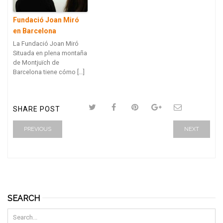
Fundació Joan Miró
en Barcelona
La Fundació Joan Miró
Situada en plena montaña
de Montjuïch de
Barcelona tiene cómo […]
SHARE POST
PREVIOUS
NEXT
SEARCH