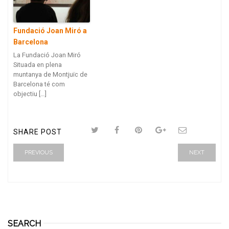
Fundació Joan Miró a
Barcelona
La Fundació Joan Miró
Situada en plena
muntanya de Montjuïc de
Barcelona té com
objectiu […]
SHARE POST
PREVIOUS
NEXT
SEARCH