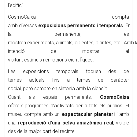
l’edifici.
CosmoCaixa compta
amb diverses
exposicions permanents i temporals
. En
la permanente, es
mostren experiments, animals, objectes, plantes, etc., Amb l
intenció de mostrar al
visitant estímuls i emocions científiques.
Les exposicions temporals toquen des de
temes actuals fins a temes de caràcter
social, però sempre en sintonia amb la ciència.
Quant als espais permanents,
CosmoCaixa
ofereix programes d’activitats per a tots els públics. El
museu compta amb un
espectacular planetari
i amb
una
reproducció d’una selva amazònica real
, visible
des de la major part del recinte.