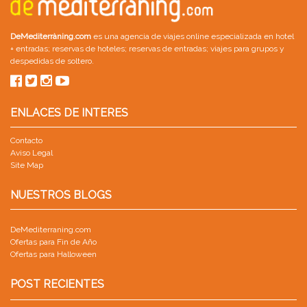
DeMediterràning.com
es una agencia de viajes online especializada en
hotel
+ entradas
;
reservas de hoteles
;
reservas de entradas
;
viajes para grupos
y
despedidas de soltero
.
ENLACES DE INTERES
Contacto
Aviso Legal
Site Map
NUESTROS BLOGS
DeMediterraning.com
Ofertas para Fin de Año
Ofertas para Halloween
POST RECIENTES