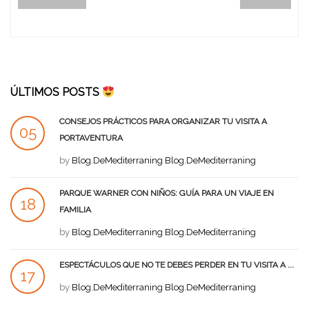
ÚLTIMOS POSTS
CONSEJOS PRÁCTICOS PARA ORGANIZAR TU VISITA A
05
PORTAVENTURA
SEP
by
Blog.DeMediterraning Blog.DeMediterraning
PARQUE WARNER CON NIÑOS: GUÍA PARA UN VIAJE EN
18
FAMILIA
AGO
by
Blog.DeMediterraning Blog.DeMediterraning
ESPECTÁCULOS QUE NO TE DEBES PERDER EN TU VISITA A ...
17
by
Blog.DeMediterraning Blog.DeMediterraning
AGO