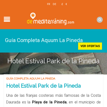
EN
FR
DE
£
€
$
Guía Completa Aquum La Pineda
VER OFERTAS
Hotel Estival Park de la Pineda
GUÍA COMPLETA AQUUM LA PINEDA
Hotel Estival Park de la Pineda
Una de las franjas costeras más famosas de la Costa
Daurada es la
Playa de la Pineda
, en el municipio de