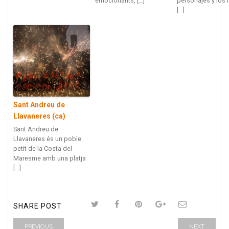
emocionants, […]
personajes y los
[…]
Sant Andreu de
Llavaneres (ca)
Sant Andreu de
Llavaneres és un poble
petit de la Costa del
Maresme amb una platja
[…]
SHARE POST
PREVIOUS
NEXT