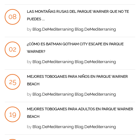
LAS MONTAÑAS RUSAS DEL PARQUE WARNER QUE NO TE
08
PUEDES ...
AGO
by
Blog.DeMediterraning Blog.DeMediterraning
¿CÓMO ES BATMAN GOTHAM CITY ESCAPE EN PARQUE
02
WARNER?
AGO
by
Blog.DeMediterraning Blog.DeMediterraning
MEJORES TOBOGANES PARA NIÑOS EN PARQUE WARNER
25
BEACH
JUL
by
Blog.DeMediterraning Blog.DeMediterraning
MEJORES TOBOGANES PARA ADULTOS EN PARQUE WARNER
19
BEACH
JUL
by
Blog.DeMediterraning Blog.DeMediterraning