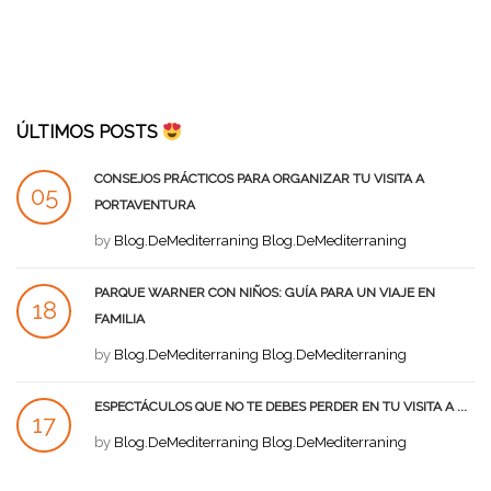
ÚLTIMOS POSTS
CONSEJOS PRÁCTICOS PARA ORGANIZAR TU VISITA A
05
PORTAVENTURA
SEP
by
Blog.DeMediterraning Blog.DeMediterraning
PARQUE WARNER CON NIÑOS: GUÍA PARA UN VIAJE EN
18
FAMILIA
AGO
by
Blog.DeMediterraning Blog.DeMediterraning
ESPECTÁCULOS QUE NO TE DEBES PERDER EN TU VISITA A ...
17
by
Blog.DeMediterraning Blog.DeMediterraning
AGO