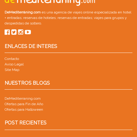
DeMediterràning.com
es una agencia de viajes online especializada en
hotel
+ entradas
;
reservas de hoteles
;
reservas de entradas
;
viajes para grupos
y
despedidas de soltero
.
ENLACES DE INTERES
Contacto
Aviso Legal
Site Map
NUESTROS BLOGS
DeMediterraning.com
Ofertas para Fin de Año
Ofertas para Halloween
POST RECIENTES