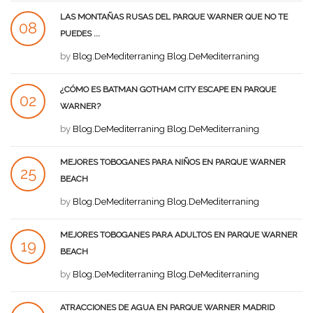
LAS MONTAÑAS RUSAS DEL PARQUE WARNER QUE NO TE
08
PUEDES ...
AGO
by
Blog.DeMediterraning Blog.DeMediterraning
¿CÓMO ES BATMAN GOTHAM CITY ESCAPE EN PARQUE
02
WARNER?
AGO
by
Blog.DeMediterraning Blog.DeMediterraning
MEJORES TOBOGANES PARA NIÑOS EN PARQUE WARNER
25
BEACH
JUL
by
Blog.DeMediterraning Blog.DeMediterraning
MEJORES TOBOGANES PARA ADULTOS EN PARQUE WARNER
19
BEACH
JUL
by
Blog.DeMediterraning Blog.DeMediterraning
ATRACCIONES DE AGUA EN PARQUE WARNER MADRID