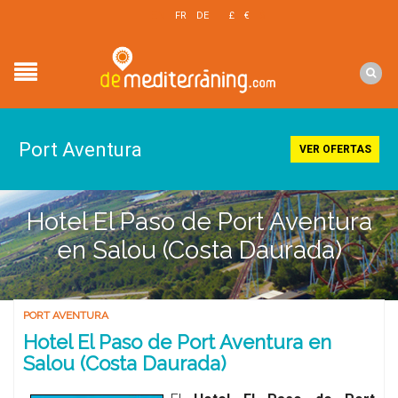
EN
FR
DE
£
€
$
Port Aventura
VER OFERTAS
Hotel El Paso de Port Aventura
en Salou (Costa Daurada)
PORT AVENTURA
Hotel El Paso de Port Aventura en
Salou (Costa Daurada)