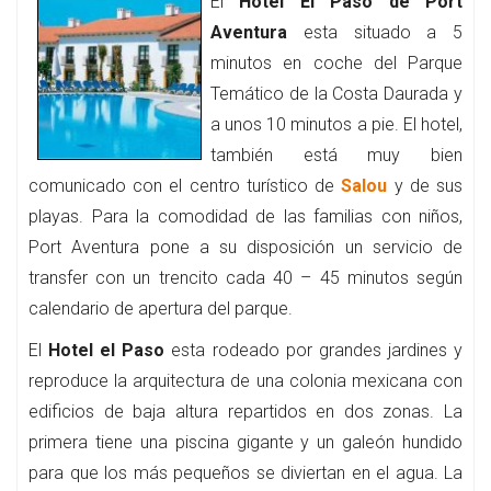
El
Hotel El Paso de Port
Aventura
esta situado a 5
minutos en coche del Parque
Temático de la Costa Daurada y
a unos 10 minutos a pie. El hotel,
también está muy bien
comunicado con el centro turístico de
Salou
y de sus
playas. Para la comodidad de las familias con niños,
Port Aventura pone a su disposición un servicio de
transfer con un trencito cada 40 – 45 minutos según
calendario de apertura del parque.
El
Hotel el Paso
esta rodeado por grandes jardines y
reproduce la arquitectura de una colonia mexicana con
edificios de baja altura repartidos en dos zonas. La
primera tiene una piscina gigante y un galeón hundido
para que los más pequeños se diviertan en el agua. La