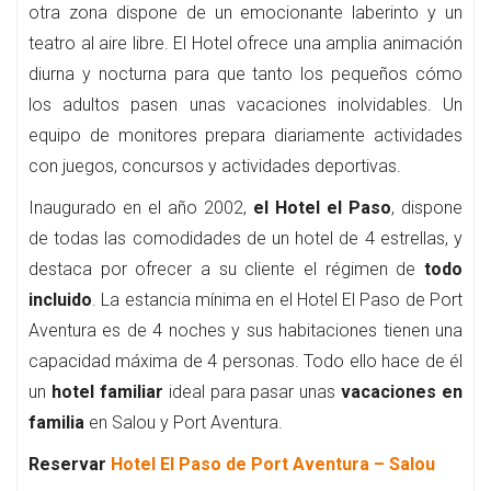
otra zona dispone de un emocionante laberinto y un
teatro al aire libre. El Hotel ofrece una amplia animación
diurna y nocturna para que tanto los pequeños cómo
los adultos pasen unas vacaciones inolvidables. Un
equipo de monitores prepara diariamente actividades
con juegos, concursos y actividades deportivas.
Inaugurado en el año 2002,
el Hotel el Paso
, dispone
de todas las comodidades de un hotel de 4 estrellas, y
destaca por ofrecer a su cliente el régimen de
todo
incluido
. La estancia mínima en el Hotel El Paso de Port
Aventura es de 4 noches y sus habitaciones tienen una
capacidad máxima de 4 personas. Todo ello hace de él
un
hotel familiar
ideal para pasar unas
vacaciones en
familia
en Salou y Port Aventura.
Reservar
Hotel El Paso de Port Aventura – Salou