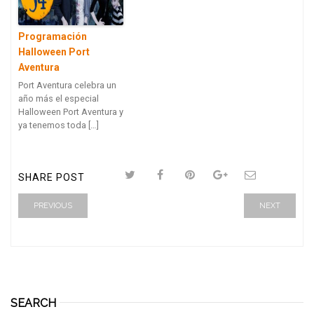
Programación
Halloween Port
Aventura
Port Aventura celebra un
año más el especial
Halloween Port Aventura y
ya tenemos toda […]
SHARE POST
PREVIOUS
NEXT
SEARCH