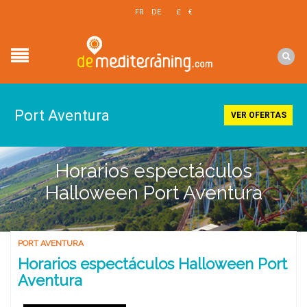
EN
FR
DE
£
€
$
Port Aventura
VER OFERTAS
Horarios espectáculos
Halloween Port Aventura
PORT AVENTURA
Horarios espectáculos Halloween Port
Aventura