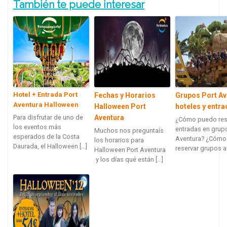
También te puede interesar
Hotel + Entrada Port
Fechas y Horarios
Grupos Port Av
Aventura Halloween
Halloween Port
hoteles y entr
Para disfrutar de uno de
Aventura
¿Cómo puedo res
los eventos más
entradas en grupo
Muchos nos preguntaís
esperados de la Costa
Aventura? ¿Cómo
los horarios para
Daurada, el Halloween […]
reservar grupos a 
Halloween Port Aventura
y los días qué están […]