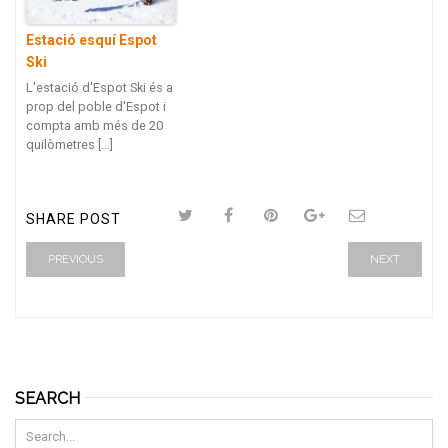
Estació esquí Espot
Ski
L'estació d'Espot Ski és a
prop del poble d'Espot i
compta amb més de 20
quilòmetres […]
SHARE POST
PREVIOUS
NEXT
SEARCH