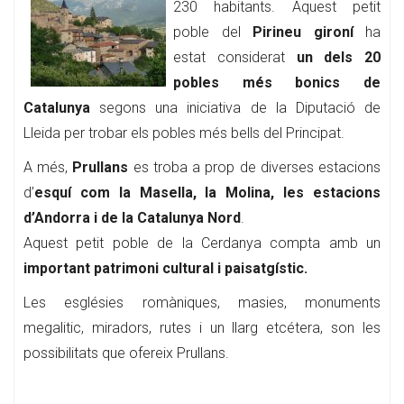
230 habitants. Aquest petit
poble del
Pirineu gironí
ha
estat considerat
un dels 20
pobles més bonics de
Catalunya
segons una iniciativa de la Diputació de
Lleida per trobar els pobles més bells del Principat.
A més,
Prullans
es troba a prop de diverses estacions
d’
esquí com la Masella, la Molina, les estacions
d’Andorra i de la Catalunya Nord
.
Aquest petit poble de la Cerdanya compta amb un
important patrimoni cultural i paisatgístic.
Les esglésies romàniques, masies, monuments
megalitic, miradors, rutes i un llarg etcétera, son les
possibilitats que ofereix Prullans.