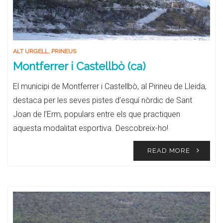
ALT URGELL
,
PRINEUS
Montferrer i Castellbò (ca)
El municipi de Montferrer i Castellbò, al Pirineu de Lleida,
destaca per les seves pistes d’esquí nòrdic de Sant
Joan de l’Erm, populars entre els que practiquen
aquesta modalitat esportiva. Descobreix-ho!
READ MORE