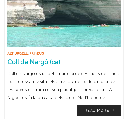
ALT URGELL
,
PRINEUS
Coll de Nargó (ca)
Coll de Nargó és un petit municipi dels Pirineus de Lleida.
És interessant visitar els seus jaciments de dinosaures,
les coves d’Ormini i el seu paisatge impressionant. A
l’agost es fa la baixada dels raiers. No t’ho perdis!
READ MORE