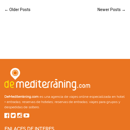
← Older Posts
Newer Posts →
DeMediterràning.com
es una agencia de viajes online especializada en
hotel
+ entradas
;
reservas de hoteles
;
reservas de entradas
;
viajes para grupos
y
despedidas de soltero
.
ENLACES DE INTERES