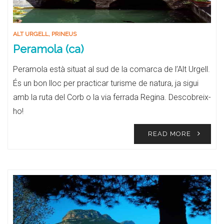
ALT URGELL
,
PRINEUS
Peramola (ca)
Peramola està situat al sud de la comarca de l’Alt Urgell.
És un bon lloc per practicar turisme de natura, ja sigui
amb la ruta del Corb o la via ferrada Regina. Descobreix-
ho!
READ MORE