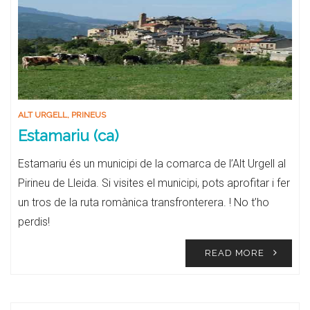
ALT URGELL
,
PRINEUS
Estamariu (ca)
Estamariu és un municipi de la comarca de l’Alt Urgell al
Pirineu de Lleida. Si visites el municipi, pots aprofitar i fer
un tros de la ruta romànica transfronterera. ! No t’ho
perdis!
READ MORE