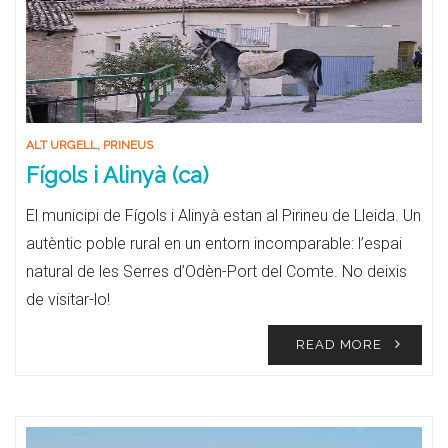
ALT URGELL
,
PRINEUS
Fígols i Alinyà (ca)
El municipi de Fígols i Alinyà estan al Pirineu de Lleida. Un
autèntic poble rural en un entorn incomparable: l’espai
natural de les Serres d’Odèn-Port del Comte. No deixis
de visitar-lo!
READ MORE