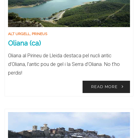
ALT URGELL
,
PRINEUS
Oliana (ca)
Oliana al Pirineu de Lleida destaca pel nucli antic
d’Oliana, l’antic pou de gel i la Serra d’Oliana. No t’ho
perdis!
READ MORE