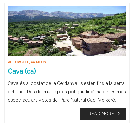
ALT URGELL
,
PRINEUS
Cava (ca)
Cava és al costat de la Cerdanya i s’estén fins a la serra
del Cadí. Des del municipi es pot gaudir d’una de les més
espectaculars vistes del Parc Natural Cadí-Moixeró.
READ MORE