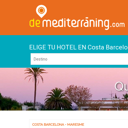
ELIGE TU HOTEL EN Costa Barcel
Qu
COSTA BARCELONA - MARESME