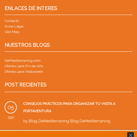
ENLACES DE INTERES
Contacto
Aviso Legal
Site Map
NUESTROS BLOGS
DeMediterraning.com
Ofertas para Fin de Año
Ofertas para Halloween
POST RECIENTES
CONSEJOS PRÁCTICOS PARA ORGANIZAR TU VISITA A
05
PORTAVENTURA
SEP
by
Blog.DeMediterraning Blog.DeMediterraning
PARQUE WARNER CON NIÑOS: GUÍA PARA UN VIAJE EN