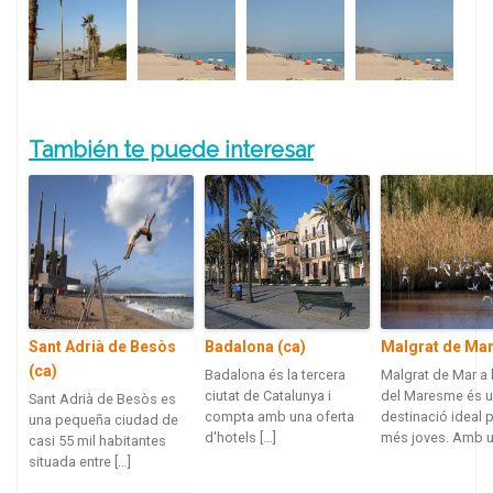
También te puede interesar
Sant Adrià de Besòs
Badalona (ca)
Malgrat de Mar
(ca)
Badalona és la tercera
Malgrat de Mar a 
ciutat de Catalunya i
del Maresme és 
Sant Adrià de Besòs es
compta amb una oferta
destinació ideal p
una pequeña ciudad de
d'hotels […]
més joves. Amb u
casi 55 mil habitantes
situada entre […]