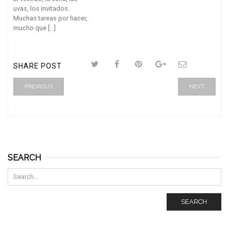
uvas, los invitados.
Muchas tareas por hacer,
mucho que […]
SHARE POST
PREVIOUS
NEXT
SEARCH
SEARCH