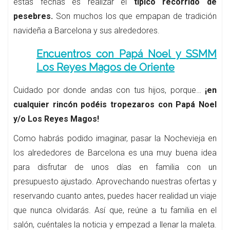
estas fechas es realizar el
típico recorrido de
pesebres.
Son muchos los que empapan de tradición
navideña a Barcelona y sus alrededores.
Encuentros con Papá Noel y SSMM
Los Reyes Magos de Oriente
Cuidado por donde andas con tus hijos, porque…
¡en
cualquier rincón podéis tropezaros con Papá Noel
y/o Los Reyes Magos!
Como habrás podido imaginar, pasar la Nochevieja en
los alrededores de Barcelona es una muy buena idea
para disfrutar de unos días en familia con un
presupuesto ajustado. Aprovechando nuestras ofertas y
reservando cuanto antes, puedes hacer realidad un viaje
que nunca olvidarás. Así que, reúne a tu familia en el
salón, cuéntales la noticia y empezad a llenar la maleta.