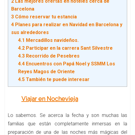
2
Las mejores ofertas en hoteles cerca de
Barcelona
3
Cómo reservar tu estancia
4
Planes para realizar en Navidad en Barcelona y
sus alrededores
4.1
Mercadillos navideños.
4.2
Participar en la carrera Sant Silvestre
4.3
Recorrido de Pesebres
4.4
Encuentros con Papá Noel y SSMM Los
Reyes Magos de Oriente
4.5
También te puede interesar
Viajar en Nochevieja
Lo sabemos. Se acerca la fecha y son muchas las
familias que están completamente inmersas en la
preparación de una de las noches más mágicas del