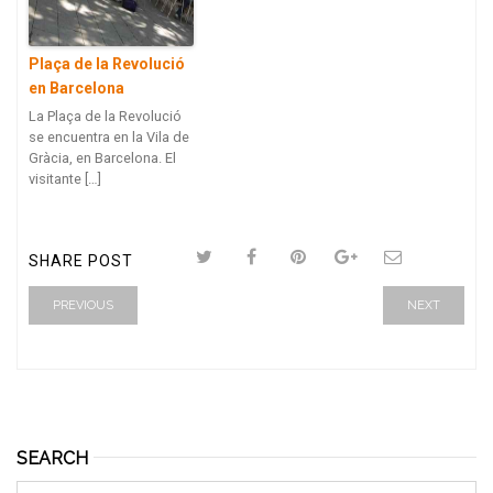
Plaça de la Revolució
en Barcelona
La Plaça de la Revolució
se encuentra en la Vila de
Gràcia, en Barcelona. El
visitante […]
SHARE POST
PREVIOUS
NEXT
SEARCH