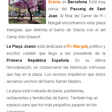
Gràcia
, en
Barcelona
. Está muy
cerca del
Passeig de Sant
Joan
. Al final del Carrer de Pi i
Margall encontramos esta plaza
triangular, que delimita el barrio de Gràcia con el del
Camp d’en Grassot.
La Plaça Joanic
está dedicada a
Pi i Margall
,
político y
escritor catalán que llegó a ser presidente de la
Primera República Española
. En su última
remodelación, se conservaron las históricas mimosas
que hay en la plaza. Los vecinos impidieron que estos
ancianos vecinos del barrio fueran talados.
La plaza está rodeada de bares, pastelerías,
restaurantes y tiendecitas de barrio. También hay un
espacio para que los más pequeños jueguen en los
columpios.