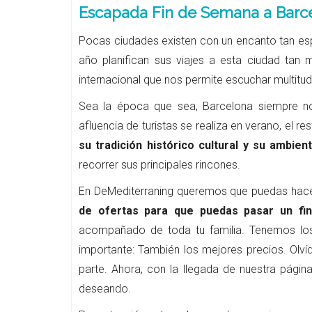
Escapada Fin de Semana a Barc
Pocas ciudades existen con un encanto tan esp
año planifican sus viajes a esta ciudad tan m
internacional que nos permite escuchar multit
Sea la época que sea, Barcelona siempre n
afluencia de turistas se realiza en verano, el r
su tradición histórico cultural y su ambient
recorrer sus principales rincones.
En DeMediterraning queremos que puedas hacer
de ofertas para que puedas pasar un fi
acompañado de toda tu familia. Tenemos los
importante: También los mejores precios. Olví
parte. Ahora, con la llegada de nuestra pági
deseando.