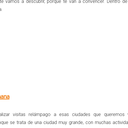
 te vamos a descubrir, porque te van a convencer. Dentro d
a.
mana
lizar visitas relámpago a esas ciudades que queremos vi
nque se trata de una ciudad muy grande, con muchas activid