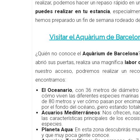
realizar, podemos hacer un repaso rápido en u
puedes realizar en tu estancia
, especialme
hemos preparado un fin de semana rodeado de 
Visitar el Aquàrium de Barcelo
¿Quién no conoce el
Aquàrium de Barcelona
abrió sus puertas, realiza una magnífica
labor 
nuestro acceso, podremos realizar un rec
encontramos:
El Oceanario
, con 36 metros de diámetro 
cómo viven las diferentes especies marinas 
de 80 metros y ver cómo pasan por encima nu
por el fondo del océano, ¡pero estando total
Acuarios Mediterráneos
: Nos ofrecen, n
las características principales de los ecos
especies.
Planeta Aqua
: En esta zona descubrirás mu
y que muy poca gente conoce.