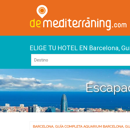
ELIGE TU HOTEL EN Barcelona, Gu
Escapa
BARCELONA
,
GUÍA COMPLETA AQUARIUM BARCELONA
,
GU