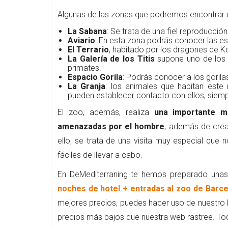
Algunas de las zonas que podremos encontrar en 
La Sabana
: Se trata de una fiel reproducción
Aviario
: En esta zona podrás conocer las es
El Terrario
, habitado por los dragones de 
La Galería de los Titis
supone uno de los l
primates.
Espacio Gorila
: Podrás conocer a los gorila
La Granja
: los animales que habitan este
pueden establecer contacto con ellos, siem
El zoo, además, realiza
una importante m
amenazadas por el hombre
, además de crea
ello, se trata de una visita muy especial q
fáciles de llevar a cabo.
En DeMediterraning te hemos preparado una
noches de hotel + entradas al zoo de Barc
mejores precios, puedes hacer uso de nuestro
precios más bajos que nuestra web rastree. Tod