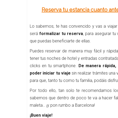
Reserva tu estancia cuanto ant
Lo sabemos; te has convencido y vas a viajar 
será
formalizar tu reserva
, para asegurar tu
que puedas beneficiarte de ellas.
Puedes reservar de manera muy fácil y rápid
tener tus noches de hotel y entradas contratada
clicks en tu smartphone.
De manera rápida, 
poder iniciar tu viaje
sin realizar trámites una
para que, tanto tu como tu familia, podáis disfru
Por todo ello, tan solo te recomendamos loc
sabemos que dentro de poco te va a hacer falta.
maleta… ¡y pon rumbo a Barcelona!
¡Buen viaje!