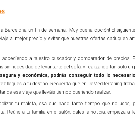
es
a Barcelona un fin de semana. ¡Muy buena opción! El siguient
 viaje al mejor precio y evitar que nuestras ofertas caduquen an
a accediendo a nuestro buscador y comparador de precios. 
s sin necesidad de levantarte del sofá, y realizando tan solo un
segura y económica, podrás conseguir todo lo necesari
 vez llegues a tu destino. Recuerda que en DeMediterraning trab
tar de ese viaje que lleváis tiempo queriendo realizar.
alizar tu maleta, esa que hace tanto tiempo que no usas, 
 Reúne a tu familia en el salón, dales la noticia, empieza a ll