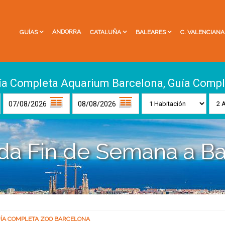
ANDORRA
GUÍAS
CATALUÑA
BALEARES
C. VALENCIANA
ía Completa Aquarium Barcelona, Guía Compl
da Fin de Semana a Ba
ÍA COMPLETA ZOO BARCELONA