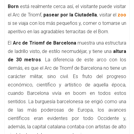
Born
está realmente cerca así, el visitante puede visitar
el Arc de Triomf,
pasear por la Ciutadella
, visitar el
zoo
si se viaja con los más pequeños y, comer o tomarse un
aperitivo en las agradables terracitas de el Born.
El
Arc de Triomf de Barcelona
muestra una estructura
de ladrillo visto, de estilo neomudéjar, y tiene una
altura
de 30 metros
. La diferencia de este arco con los
demás, es que el Arc de Triomf de Barcelona no tiene un
carácter militar, sino civil. Es fruto del progreso
económico, científico y artístico de aquella época,
cuando Barcelona vivía en boom en todos estos
sentidos. La burguesía barcelonesa se erigió como una
de las más poderosas de Europa, los avances
científicos eran evidentes por todo Occidente y,
además, la capital catalana contaba con artistas de alto