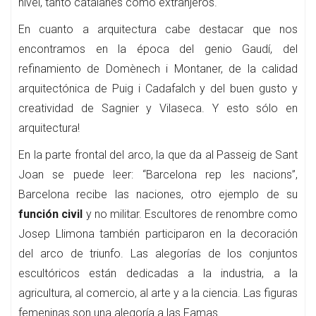
nivel, tanto catalanes como extranjeros.
En cuanto a arquitectura cabe destacar que nos
encontramos en la época del genio Gaudí, del
refinamiento de Domènech i Montaner, de la calidad
arquitectónica de Puig i Cadafalch y del buen gusto y
creatividad de Sagnier y Vilaseca. Y esto sólo en
arquitectura!
En la parte frontal del arco, la que da al Passeig de Sant
Joan se puede leer: “Barcelona rep les nacions”,
Barcelona recibe las naciones, otro ejemplo de su
función civil
y no militar. Escultores de renombre como
Josep Llimona también participaron en la decoración
del arco de triunfo. Las alegorías de los conjuntos
escultóricos están dedicadas a la industria, a la
agricultura, al comercio, al arte y a la ciencia. Las figuras
femeninas son una alegoría a las Famas.