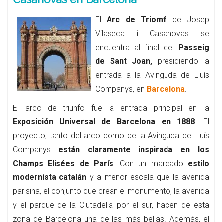
El
Arc de Triomf
de Josep
Vilaseca i Casanovas se
encuentra al final del
Passeig
de Sant Joan,
presidiendo la
entrada a la Avinguda de Lluís
Companys, en
Barcelona
.
El arco de triunfo fue la entrada principal en la
Exposición Universal de Barcelona en 1888
. El
proyecto, tanto del arco como de la Avinguda de Lluís
Companys
están claramente inspirada en los
Champs Elisées de París
. Con un marcado
estilo
modernista catalán
y a menor escala que la avenida
parisina, el conjunto que crean el monumento, la avenida
y el parque de la Ciutadella por el sur, hacen de esta
zona de Barcelona una de las más bellas. Además, el