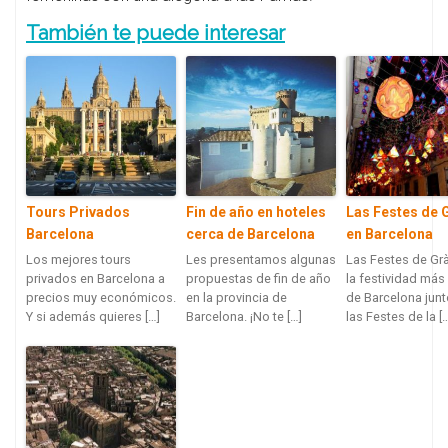
También te puede interesar
Tours Privados
Fin de año en hoteles
Las Festes de 
Barcelona
cerca de Barcelona
en Barcelona
Los mejores tours
Les presentamos algunas
Las Festes de Grà
privados en Barcelona a
propuestas de fin de año
la festividad má
precios muy económicos.
en la provincia de
de Barcelona jun
Y si además quieres […]
Barcelona. ¡No te […]
las Festes de la [